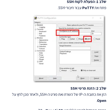
שלב 1: הפעלת לקוח SSH
פתח את
PuTTY
עבור חיבורי SSH.
שלב 2: הזנת פרטי SSH
הזן את כתובת ה-IP של השרת ואת פורט ה-SSH, ולאחר מכן לחץ על
.
Open