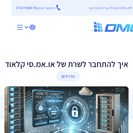
התקשרו עכשיו
074-73000-78
איך להתחבר לשרת של או.אמ.סי קלאוד
מדריכים