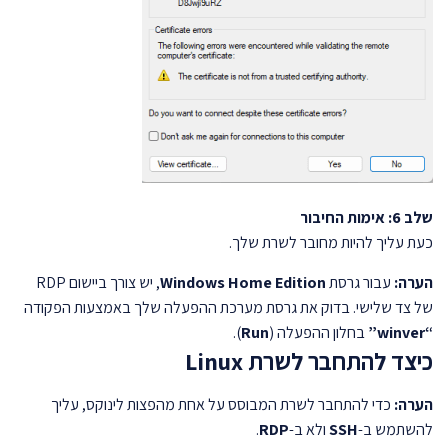
שלב 6: אימות החיבור
כעת עליך להיות מחובר לשרת שלך.
הערה:
עבור גרסת
Windows Home Edition
, יש צורך ביישום RDP
של צד שלישי. בדוק את גרסת מערכת ההפעלה שלך באמצעות הפקודה
“winver”
בחלון ההפעלה (
Run
).
כיצד להתחבר לשרת Linux
הערה:
כדי להתחבר לשרת המבוסס על אחת מהפצות לינוקס, עליך
להשתמש ב-
SSH
ולא ב-
RDP
.