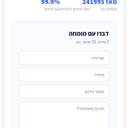
מאז 1995
24
99.9%
תשתיות ענן
חוות שרתים גלובליות
SLA זמינות
דברו עם מומחה
3 שדות. 30 שניות. זהו.