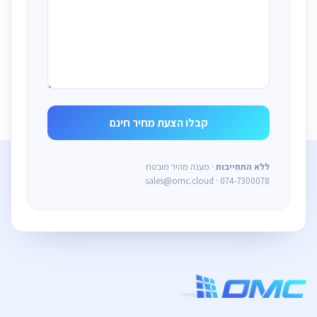
ללא התחייבות
· מענה מהיר מובטח
sales@omc.cloud · 074-7300078