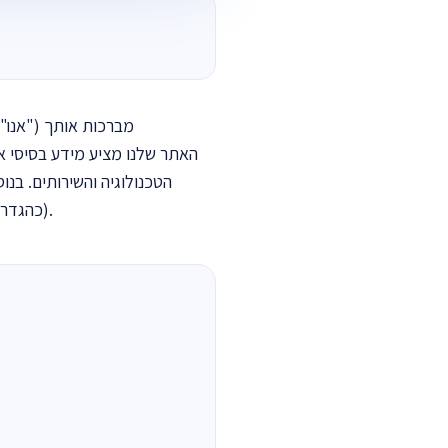
הטכנולוגיה והשירותים. בנ
(כהגדרתם להלן) דרך האתר. כל אחד מלקוחות האתר רשאי לעשות בו שימוש בהתאם לתנאים ולהתניות שלהלן.