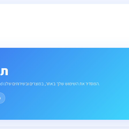
תנ
ההסכם בינך לבין OMC Cloud המסדיר את השימוש שלך באתר, במוצרים ובשירותים שלנו.
ע