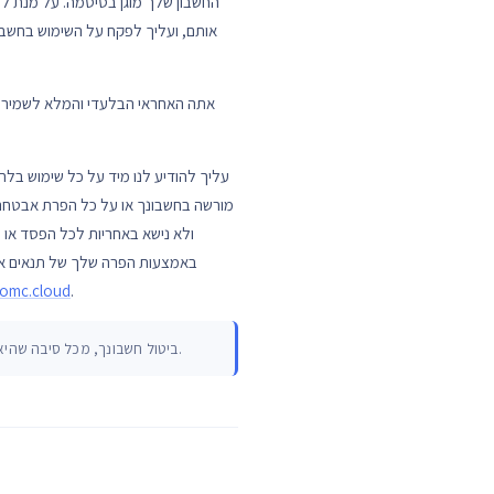
החשבון שלך מוגן בסיסמה. על מנת ל
אותם, ועליך לפקח על השימוש בחשבון
אתה האחראי הבלעדי והמלא לשמירה ע
מורשה בחשבונך או על כל הפרת אבטחה 
ולא נישא באחריות לכל הפסד או 
באמצעות הפרה שלך של תנאים אלה
omc.cloud
.
ביטול חשבונך, מכל סיבה שהיא, עלול לגרום לאובדן מידע ונתונים מסוימים שאוחסנו בחשבונך ו/או מידע שמסרת לנו. איננו מקבלים כל אחריות לאובדן כזה.