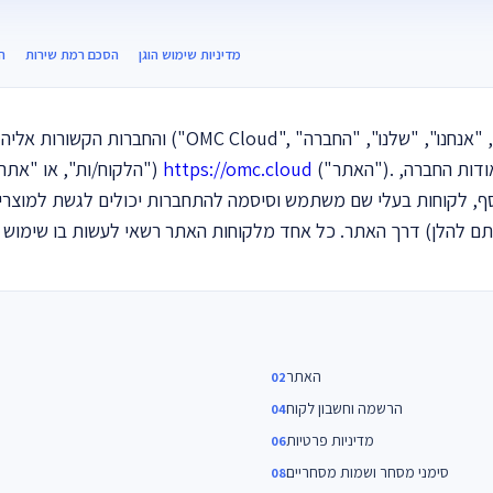
מדיניות שימוש הוגן
הסכם רמת שירות
ה
("האתר"). האתר שלנו מציע מידע בסיסי אודות החברה,
https://omc.cloud
("הלקוח/ות", או "אתה") בכניסתך לאתר שלנו בכתובת
וסף, לקוחות בעלי שם משתמש וסיסמה להתחברות יכולים לגשת למוצרי
האתר
הרשמה וחשבון לקוח
מדיניות פרטיות
סימני מסחר ושמות מסחריים