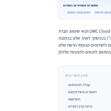
מסמכים משפטיים נוספים
ודעת פרטיות
הסכם עיבוד נתונים
תנאי שימוש. חברת OMC Cloud והחברות הקשורות אליה ("OMC Cloud", "אנו", "אנחנו", "שלנו", "החברה") מברכות אותך
ם ולשירותים מבוססי-הרשת שלנו
תוכן העניינים
קבלת התנאים
המוצרים והשירותים
תשלום
זכויות קניין רוחני