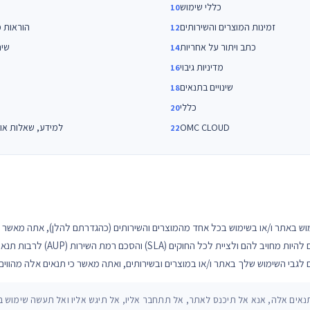
כללי שימוש
זמינות המוצרים והשירותים
הוראות מ
כתב ויתור על אחריות
שינ
מדיניות גיבוי
שינויים בתנאים
כללי
OMC CLOUD
למידע, שאלות או 
וש באתר ו/או בשימוש בכל אחד מהמוצרים והשירותים (כהגדרתם להלן), אתה מאשר כ
לרבות תנאי מדיניות הפרטיות, מדינ