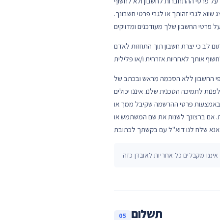
 על פרטי ההתחברות לחשבון ולא לחשוף
שווא לגבי זהותך או לגבי פרטי חשבונך.
ם לב כי יצרת חשבון תוך התחזות לאדם
ב של OMC Cloud. עליך להודיע לנו מיד על כל שימוש בלתי
ת לתמיכה הטכנית שלנו. איננו יכולים
ך באמצעות פרטי ההרשמה שקיבל ממך או
. אם ברצונך לשנות את שם המשתמש או
תשלום
05