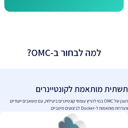
למה לבחור ב-OMC?
תשתית מותאמת לקונטיינרים
הענן של OMC בנוי להריץ עומסי קונטיינרים ביעילות, עם משאבים ייעודיים
והגדרות מותאמות ל-Docker לביצועים מיטביים.