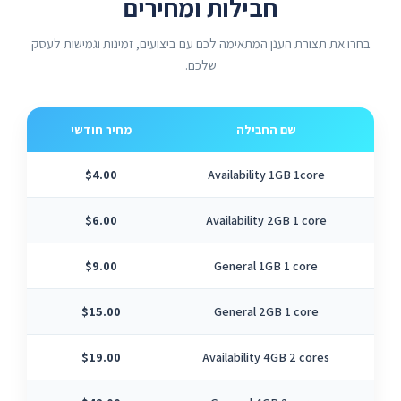
חבילות ומחירים
בחרו את תצורת הענן המתאימה לכם עם ביצועים, זמינות וגמישות לעסק
שלכם.
שם החבילה
מחיר חודשי
ליבות 
$4.00
Availability 1GB 1core
$6.00
Availability 2GB 1 core
$9.00
General 1GB 1 core
$15.00
General 2GB 1 core
$19.00
Availability 4GB 2 cores