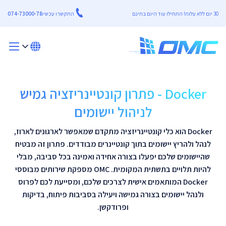
30 יום ללא עלות! התחילו עוד היום בחינם
התקשרו עכשיו
074-73000-78
Docker - פתרון קונטיינריזציה גמיש
לניהול יישומים
Docker הוא כלי קונטיינריזציה מתקדם שמאפשר לארגונים לארוז,
לנהל ולהריץ יישומים בתוך קונטיינרים מבודדים. פתרון זה מבטיח
שהיישומים שלכם יפעלו בצורה אחידה ואמינה בכל סביבה, מבלי
להיות תלויים בתשתית המקומית. OMC מספקת שירותים מבוססי
Docker המותאמים אישית לצרכים שלכם, ומסייעת לכם לפרוס
ולנהל יישומים בצורה גמישה ויעילה בסביבות פיתוח, בדיקות
ופרודקשן.