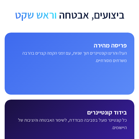
ביצועים, אבטחה
וראש שקט
פריסה מהירה
העלו והריצו קונטיינרים תוך שניות, עם זמני הקמה קצרים בהרבה
משרתים מסורתיים.
בידוד קונטיינרים
כל קונטיינר פועל בסביבה מבודדת, לשיפור האבטחה והיציבות של
היישומים.