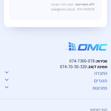
ללא התחייבות
· מענה מהיר מובטח
sales@omc.cloud · 074-7300078
074-7300-078
מכירות:
074-70-50-320
תמיכה 24/7:
החברה
מוצרים
פתרונות
תנאי השימוש