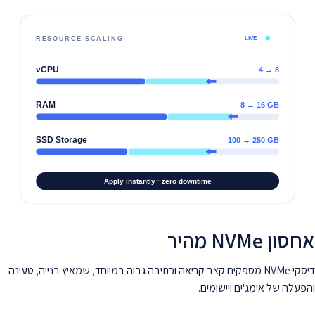
אחסון NVMe מהיר
דיסקי NVMe מספקים קצב קריאה וכתיבה גבוה במיוחד, שמאיץ בנייה, טעינה
והפעלה של אימג'ים ויישומים.