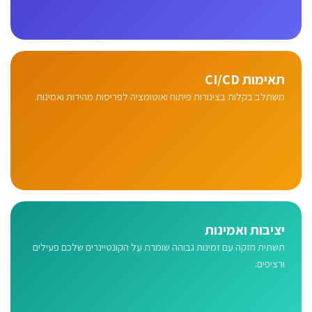
תאימות CI/CD
משתלב בקלות בצינורות פיתוח ואוטומציה לפריסות מהירות ואמינות.
יציבות ואמינות
תשתית חזקה עם זמינות גבוהה שומרת על הקונטיינרים שלכם פעילים
ורציפים.