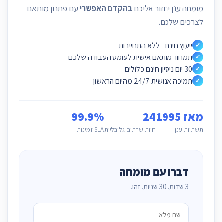
מומחה ענן יחזור אליכם
בהקדם האפשרי
עם פתרון מותאם
לצרכים שלכם.
ייעוץ חינם - ללא התחייבות
✓
תמחור מותאם אישית לעומס העבודה שלכם
✓
30 יום ניסיון חינם כלולים
✓
תמיכה אנושית 24/7 מהיום הראשון
✓
מאז 1995
24
99.9%
תשתיות ענן
חוות שרתים גלובליות
SLA זמינות
דברו עם מומחה
3 שדות. 30 שניות. זהו.