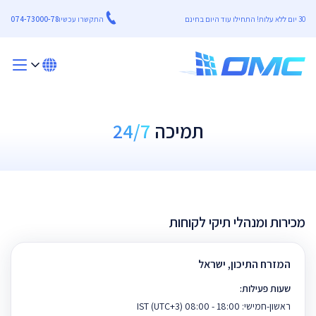
30 יום ללא עלות! התחילו עוד היום בחינם
התקשרו עכשיו
074-73000-78
תמיכה
24/7
מכירות ומנהלי תיקי לקוחות
המזרח התיכון, ישראל
שעות פעילות:
ראשון-חמישי: 18:00 - 08:00 IST (UTC+3)