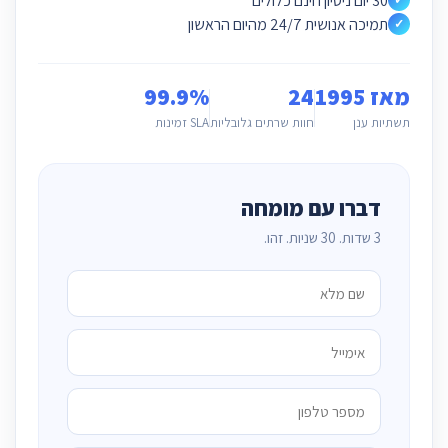
30 יום ניסיון חינם כלולים
תמיכה אנושית 24/7 מהיום הראשון
✓
מאז 1995
24
99.9%
תשתיות ענן
חוות שרתים גלובליות
SLA זמינות
דברו עם מומחה
3 שדות. 30 שניות. זהו.