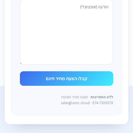
ללא התחייבות
· מענה מהיר מובטח
sales@omc.cloud · 074-7300078