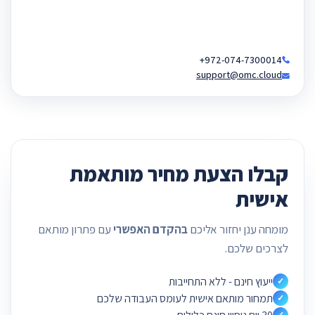
+972-074-7300014
support@omc.cloud
קבלו הצעת מחיר מותאמת
אישית
מומחה ענן יחזור אליכם
בהקדם האפשרי
עם פתרון מותאם
לצרכים שלכם.
ייעוץ חינם - ללא התחייבות
✓
תמחור מותאם אישית לעומס העבודה שלכם
✓
✓