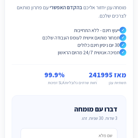
מומחה ענן יחזור אליכם
בהקדם האפשרי
עם פתרון מותאם
לצרכים שלכם.
ייעוץ חינם - ללא התחייבות
✓
תמחור מותאם אישית לעומס העבודה שלכם
✓
30 יום ניסיון חינם כלולים
✓
תמיכה אנושית 24/7 מהיום הראשון
✓
מאז 1995
24
99.9%
תשתיות ענן
חוות שרתים גלובליות
SLA זמינות
דברו עם מומחה
3 שדות. 30 שניות. זהו.