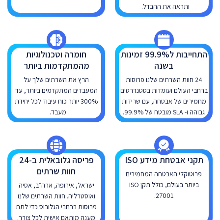
ותראה את ההבדל.
התחייבות ל99.9% זמינות
חומרה וטכנולוגיות
בשנה
מהמתקדמות ביותר
24 חוות השרתים שלנו פרוסות
הרץ את השרתים שלך על
ברחבי העולם ועומדות בסטנדרטים
המעבדים המתקדמים ביותר, עד
מחמירים של אבטחה, עם שרידות
300% יותר כוח עיבוד לכל יחידת
גבוהה ו- SLA מובטח של 99.9%.
מעבד.
תקני אבטחת מידע ISO
פריסה גלובאלית ב-24
חוות שרתים
פרוטוקלי האבטחה המחמירים
ביותר בעולם, כולל תקן ISO
ישראל, אירופה, ארה״ב, אסיה
27001.
ואוסטרליה. חוות השרתים שלנו
פרוסות ברחבי הגלובוס כדי לתת
מענה מותאם אישית לכל צורך.