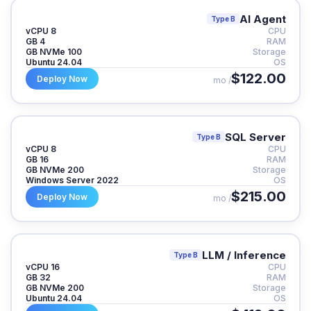
AI Agent
Type B
8 vCPU
CPU
4 GB
RAM
100 GB NVMe
Storage
Ubuntu 24.04
OS
$122.00
Deploy Now
/ mo
SQL Server
Type B
8 vCPU
CPU
16 GB
RAM
200 GB NVMe
Storage
Windows Server 2022
OS
$215.00
Deploy Now
/ mo
LLM / Inference
Type B
16 vCPU
CPU
32 GB
RAM
200 GB NVMe
Storage
Ubuntu 24.04
OS