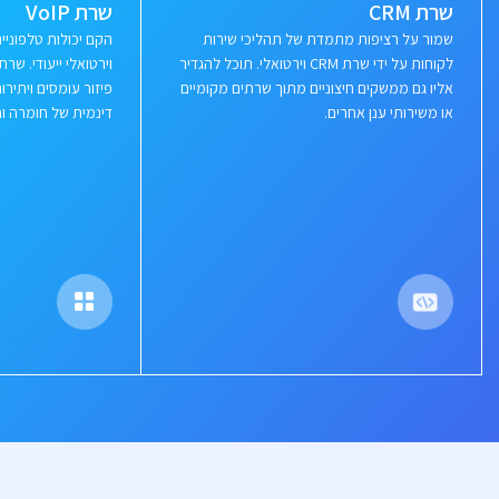
שרת CRM
שרת VoIP
שמור על רציפות מתמדת של תהליכי שירות
הקם יכולות טלפוני
לקוחות על ידי שרת CRM וירטואלי. תוכל להגדיר
וירטואלי ייעודי. ש
אליו גם ממשקים חיצוניים מתוך שרתים מקומיים
פיזור עומסים ויתי
או משירותי ענן אחרים.
דינמית של חומרה ור