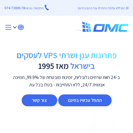
30 יום ללא עלות! התחילו עוד היום בחינם
התקשרו עכשיו
074-73000-78
פתרונות ענן ושרתי VPS לעסקים
בישראל
מאז 1995
ב-24 חוות שרתים גלובליות, זמינות מובטחת של 99.9%, תמיכה
אנושית 24/7, ללא התחייבות - בטלו בכל עת.
התחל עכשיו בחינם
צור קשר