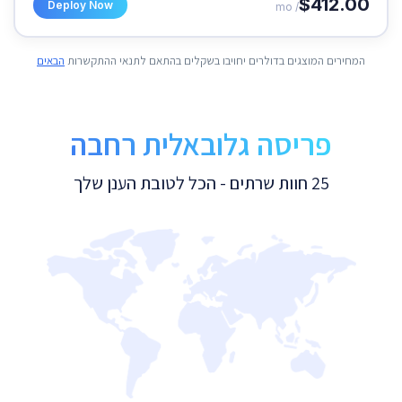
$412.00
Deploy Now
/ mo
המחירים המוצגים בדולרים יחויבו בשקלים בהתאם לתנאי ההתקשרות
הבאים
פריסה גלובאלית רחבה
25 חוות שרתים - הכל לטובת הענן שלך