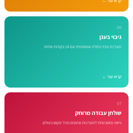
קראו עוד ←
06
גיבוי בענן
מערכת גיבוי כפולה אוטומטית עם 14 נקודות שחזור.
קראו עוד ←
07
שולחן עבודה מרוחק
גישה מאובטחת למערכות ונתונים מכל מקום בעולם.