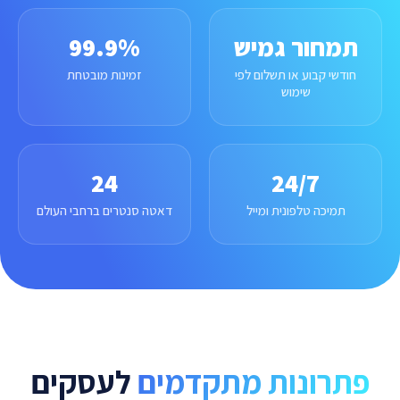
תמחור גמיש
99.9%
חודשי קבוע או תשלום לפי
זמינות מובטחת
שימוש
24
24/7
תמיכה טלפונית ומייל
דאטה סנטרים ברחבי העולם
פתרונות מתקדמים
לעסקים