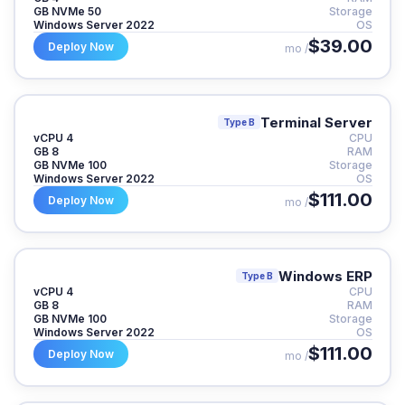
50 GB NVMe
Storage
Windows Server 2022
OS
$39.00
Deploy Now
/ mo
Terminal Server
Type B
4 vCPU
CPU
8 GB
RAM
100 GB NVMe
Storage
Windows Server 2022
OS
$111.00
Deploy Now
/ mo
Windows ERP
Type B
4 vCPU
CPU
8 GB
RAM
100 GB NVMe
Storage
Windows Server 2022
OS
$111.00
Deploy Now
/ mo