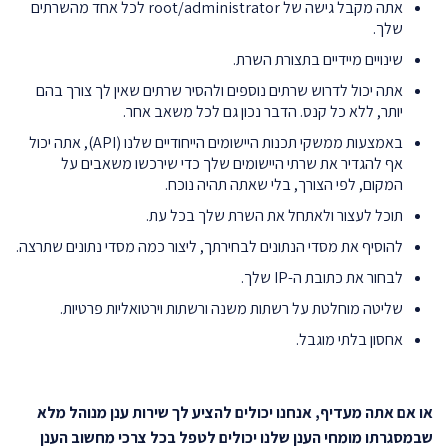
אתה מקבל גישה של root/administrator לכל אחד מהשרתים
שלך.
שינויים מיידיים בתצורת השרת.
אתה יכול לדרוש שרתים נוספים ולהסיר שרתים שאין לך צורך בהם
יותר, ללא כל קנס. הדבר נכון גם לכל משאב אחר.
באמצעות ממשקי תכנות היישומים הייחודיים שלנו (API), אתה יכול
אף להגדיר את שרתי היישומים שלך כדי שירכשו משאבים על
המקום, לפי הצורך, בלי שאתה תהיה נוכח.
תוכל לעצור ולאתחל את השרת שלך בכל עת.
להוסיף את מסדי הנתונים לבחירתך, ליצור כמה מסדי נתונים שתרצה.
לבחור את כתובת ה-IP שלך.
שליטה מוחלטת על רשתות משנה ורשתות וירטואליות פרטיות.
אחסון בלתי מוגבל.
או אם אתה מעדיף, אנחנו יכולים להציע לך שירות ענן מנוהל מלא
שבמסגרתו מומחי הענן שלנו יכולים לטפל בכל צרכי מחשוב הענן