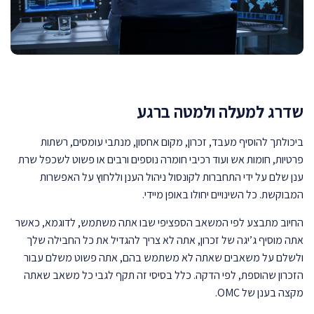
שדרג למעלה ולמטה ברגע
ביכולתך להוסיף מעבד, זכרון, מקום אחסון, מנתבי עומסים, רשתות
פרטיות, חומות אש ועוד רכיבי חומרה נוספים ורבים או פשוט לשכפל שרת
ענן שלם על ידי התחברות לקונסול ניהול הענן וללחוץ על האפשרות
המבוקשת. כל השינויים יחולו באופן מיידי.
החיוב מתבצע לפי המשאב הספציפי שבו אתה משתמש, לדוגמא, כאשר
אתה מוסיף ג’יגה של זכרון, אתה לא צריך להגדיל את כל החבילה שלך
ולשלם על משאבים שאתה לא משתמש בהם, אתה פשוט משלם עבור
הזכרון שהוספת, לפי הדקה. כלל בסיסי זה תקף לגבי כל משאב שאתה
מקצה בענן של OMC.