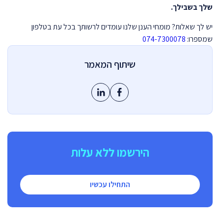
שלך בשבילך.
יש לך שאלות? מומחי הענן שלנו עומדים לרשותך בכל עת בטלפון
שמספרו:
074-7300078
שיתוף המאמר
הירשמו ללא עלות
התחילו עכשיו