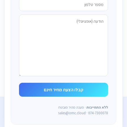
ללא התחייבות
· מענה מהיר מובטח
sales@omc.cloud · 074-7300078