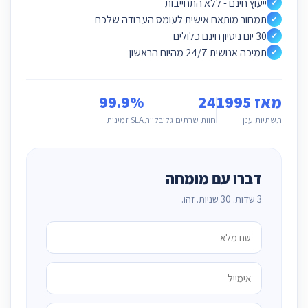
ייעוץ חינם - ללא התחייבות
✓
תמחור מותאם אישית לעומס העבודה שלכם
✓
30 יום ניסיון חינם כלולים
✓
תמיכה אנושית 24/7 מהיום הראשון
✓
מאז 1995
24
99.9%
תשתיות ענן
חוות שרתים גלובליות
SLA זמינות
דברו עם מומחה
3 שדות. 30 שניות. זהו.