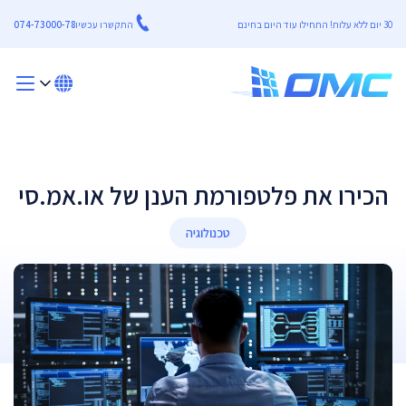
30 יום ללא עלות! התחילו עוד היום בחינם
התקשרו עכשיו
074-73000-78
הכירו את פלטפורמת הענן של או.אמ.סי
טכנולוגיה