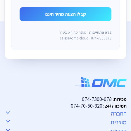
ללא התחייבות
· מענה מהיר מובטח
sales@omc.cloud · 074-7300078
074-7300-078
מכירות:
074-70-50-320
תמיכה 24/7:
החברה
מוצרים
פתרונות