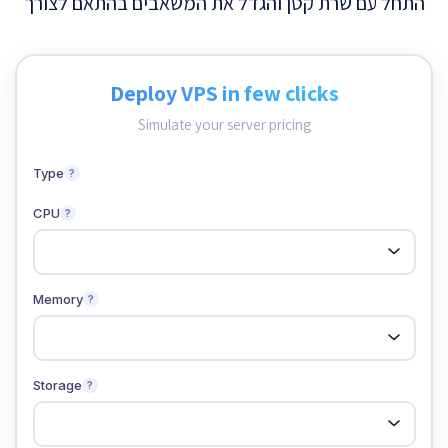
התחל עם שרת קטן והגדל את המשאבים בהתאם לצורך
Deploy VPS in few clicks
Simulate your server pricing
Type
?
CPU
?
Memory
?
Storage
?