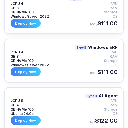
4 vCPU
CPU
8 GB
RAM
100 GB NVMe
Storage
Windows Server 2022
OS
$111.00
Deploy Now
/ mo
Windows ERP
Type B
4 vCPU
CPU
8 GB
RAM
100 GB NVMe
Storage
Windows Server 2022
OS
$111.00
Deploy Now
/ mo
AI Agent
Type B
8 vCPU
CPU
4 GB
RAM
100 GB NVMe
Storage
Ubuntu 24.04
OS
$122.00
Deploy Now
/ mo