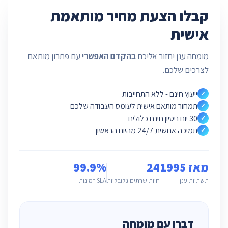
קבלו הצעת מחיר מותאמת
אישית
מומחה ענן יחזור אליכם
בהקדם האפשרי
עם פתרון מותאם
לצרכים שלכם.
ייעוץ חינם - ללא התחייבות
✓
תמחור מותאם אישית לעומס העבודה שלכם
✓
30 יום ניסיון חינם כלולים
✓
תמיכה אנושית 24/7 מהיום הראשון
✓
מאז 1995
24
99.9%
תשתיות ענן
חוות שרתים גלובליות
SLA זמינות
דברו עם מומחה