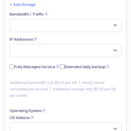
+ Add Storage
Bandwidth / Traffic
?
IP Addresses
?
Fully Managed Service
Extended daily backup
?
?
Additional bandwidth only $0.01 per GB | Hourly server
calculated per second | Additional storage only $0.05 per GB
per month
Operating System
?
OS Addons
?