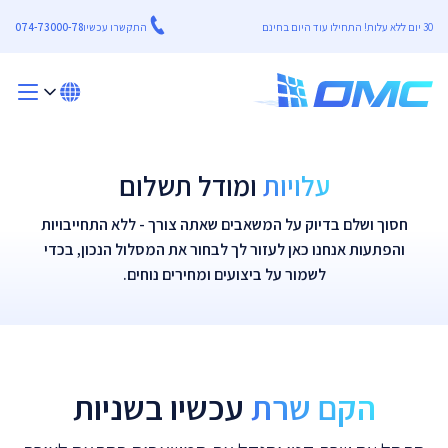
30 יום ללא עלות! התחילו עוד היום בחינם
התקשרו עכשיו
074-73000-78
עלויות
ומודל תשלום
חסוך ושלם בדיוק על המשאבים שאתה צורך - ללא התחייבויות
והפתעות אנחנו כאן לעזור לך לבחור את המסלול הנכון, בכדי
לשמור על ביצועים ומחירים נוחים.
הקם שרת
עכשיו בשניות