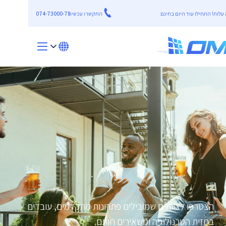
התקשרו עכשיו
074-73000-78
הצטרפו לצוותים שמובילים פתרונות מתקדמים, עובדים
בחזית הטכנולוגיה ומשאירים חותם.