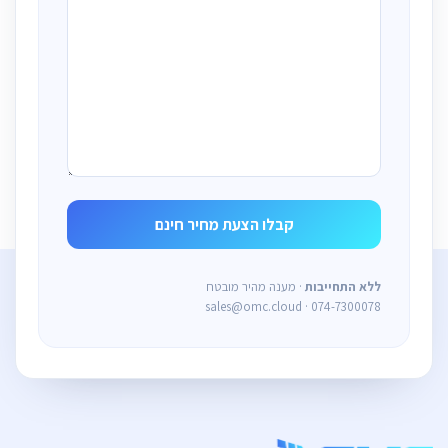
ללא התחייבות
· מענה מהיר מובטח
sales@omc.cloud · 074-7300078