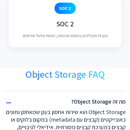
SOC 2
SOC 2
בקרות ותהליכים בתחומי אבטחה, זמינות וניהול שירותים.
Object Storage FAQ
מה זה Object Storage?
Object Storage הוא שירות אחסון בענן שמאחסן נתונים
כאובייקטים (קבצים עם metadata) במקום בלוקים או
קבצים במערכת קבצים מסורתית. אידיאלי לגיבויים,