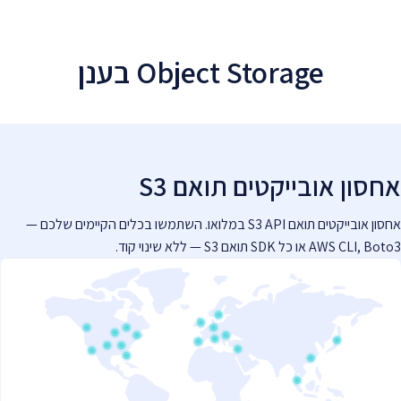
Object Storage בענן
אחסון אובייקטים תואם S3
אחסון אובייקטים תואם S3 API במלואו. השתמשו בכלים הקיימים שלכם —
AWS CLI, Boto3 או כל SDK תואם S3 — ללא שינוי קוד.