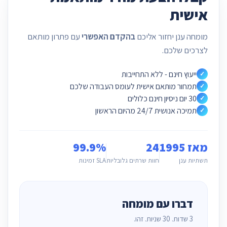
אישית
מומחה ענן יחזור אליכם
בהקדם האפשרי
עם פתרון מותאם
לצרכים שלכם.
ייעוץ חינם - ללא התחייבות
✓
תמחור מותאם אישית לעומס העבודה שלכם
✓
30 יום ניסיון חינם כלולים
✓
תמיכה אנושית 24/7 מהיום הראשון
✓
מאז 1995
24
99.9%
תשתיות ענן
חוות שרתים גלובליות
SLA זמינות
דברו עם מומחה
3 שדות. 30 שניות. זהו.