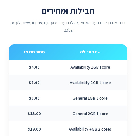
חבילות ומחירים
בחרו את תצורת הענן המתאימה לכם עם ביצועים, זמינות וגמישות לעסק
שלכם.
שם החבילה
מחיר חודשי
ליבות 
$4.00
Availability 1GB 1core
$6.00
Availability 2GB 1 core
$9.00
General 1GB 1 core
$15.00
General 2GB 1 core
$19.00
Availability 4GB 2 cores