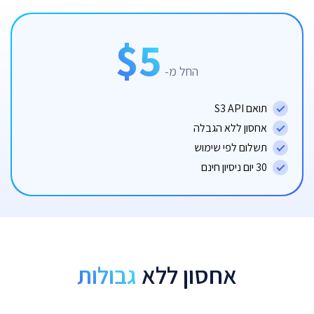
$5
החל מ-
תואם S3 API
אחסון ללא הגבלה
תשלום לפי שימוש
30 יום ניסיון חינם
אחסון ללא
גבולות