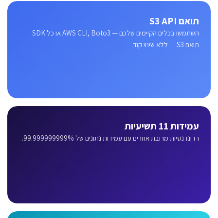
תואם S3 API
השתמשו בכלים הקיימים שלכם — AWS CLI, Boto3 או כל SDK
תואם S3 — ללא שינוי קוד.
עמידות 11 תשיעיות
רדונדנטיות מרובת אזורים עם עמידות נתונים של 99.999999999%.