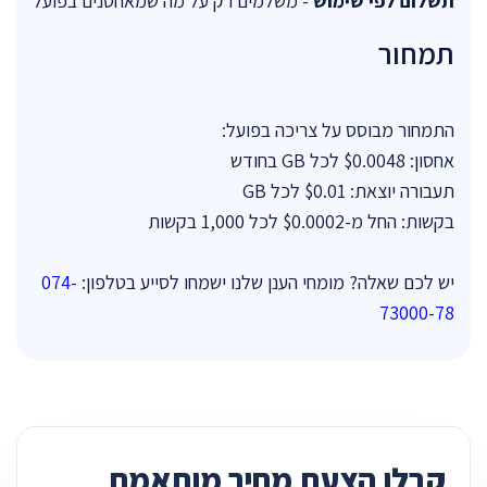
תשלום לפי שימוש
- משלמים רק על מה שמאחסנים בפועל
תמחור
התמחור מבוסס על צריכה בפועל:
אחסון: $0.0048 לכל GB בחודש
תעבורה יוצאת: $0.01 לכל GB
בקשות: החל מ-$0.0002 לכל 1,000 בקשות
יש לכם שאלה? מומחי הענן שלנו ישמחו לסייע בטלפון:
074-
73000-78
קבלו הצעת מחיר מותאמת