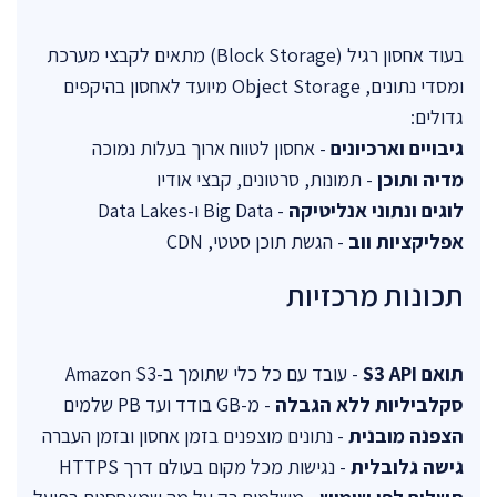
בעוד אחסון רגיל (Block Storage) מתאים לקבצי מערכת
ומסדי נתונים, Object Storage מיועד לאחסון בהיקפים
גדולים:
גיבויים וארכיונים
- אחסון לטווח ארוך בעלות נמוכה
מדיה ותוכן
- תמונות, סרטונים, קבצי אודיו
לוגים ונתוני אנליטיקה
- Big Data ו-Data Lakes
אפליקציות ווב
- הגשת תוכן סטטי, CDN
תכונות מרכזיות
תואם S3 API
- עובד עם כל כלי שתומך ב-Amazon S3
סקלביליות ללא הגבלה
- מ-GB בודד ועד PB שלמים
הצפנה מובנית
- נתונים מוצפנים בזמן אחסון ובזמן העברה
גישה גלובלית
- נגישות מכל מקום בעולם דרך HTTPS