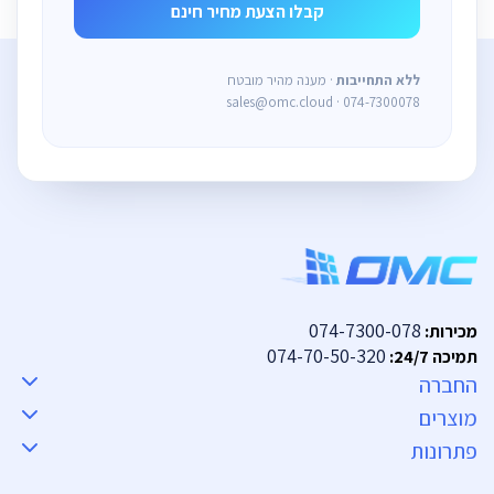
ללא התחייבות
· מענה מהיר מובטח
sales@omc.cloud · 074-7300078
074-7300-078
מכירות:
074-70-50-320
תמיכה 24/7:
החברה
מוצרים
פתרונות