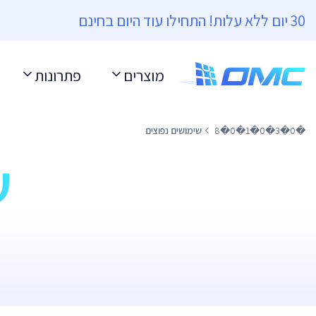
30 יום ללא עלות! התחילו עוד היום בחינם
מוצרים
פתרונות
�0�3�0�1�0�8
שימושים נפוצים
ש