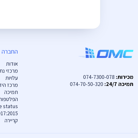
החברה
אודות
מרכזי נתו
מכירות:
074-7300-078
עלויות
תמיכה 24/7:
074-70-50-320
מרכז היד
תמיכה
הפלטפורמ
 status
017:2015
קריירה