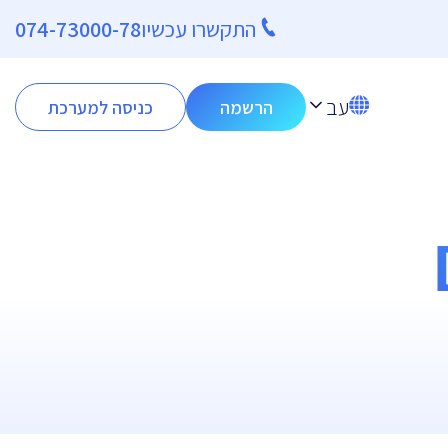
התקשרו עכשיו
074-73000-78
עב
הרשמה
כניסה למערכת