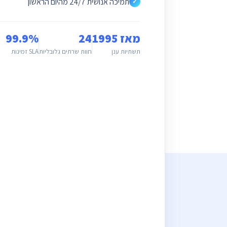
תמיכה אנושית 24/7 מהיום הראשון
✓
מאז 1995
24
99.9%
תשתיות ענן
חוות שרתים גלובליות
SLA זמינות