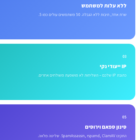
ללא עלות למשתמש
שרת אחד, תיבות ללא הגבלה. 50 משתמשים עולים כמו 5.
03
IP ייעודי נקי
כתובת IP שלכם – השליחות לא מושפעת משולחים אחרים.
05
סינון ספאם וירוסים
התקינו SpamAssassin, rspamd, ClamAV. שליטה מלאה.