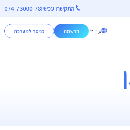
התקשרו עכשיו
074-73000-78
עב
הרשמה
כניסה למערכת