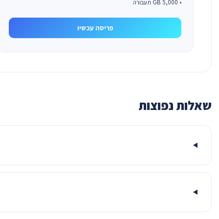
• 5,000 GB תעבורה
פריסה עכשיו
שאלות נפוצות