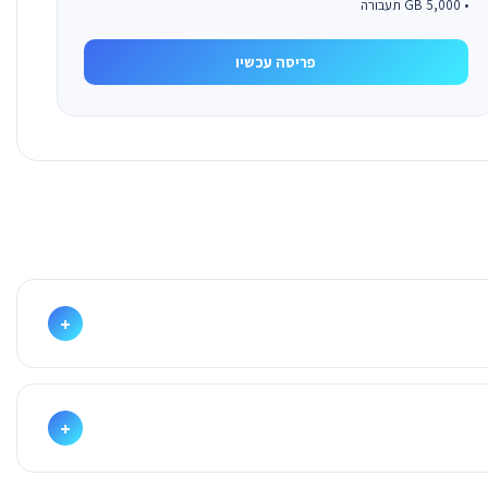
• 5,000 GB תעבורה
פריסה עכשיו
+
+