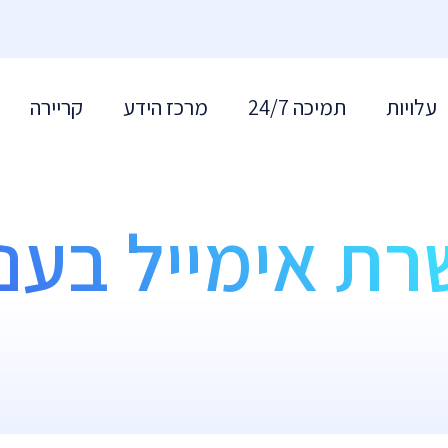
עלויות
תמיכה 24/7
מרכז הידע
קריירה
רת אימייל בענן