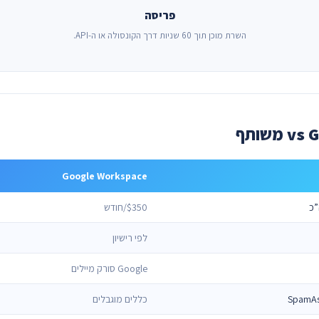
פריסה
השרת מוכן תוך 60 שניות דרך הקונסולה או ה-API.
Google Workspace
$350/חודש
לפי רישיון
Google סורק מיילים
SpamAs
כללים מוגבלים