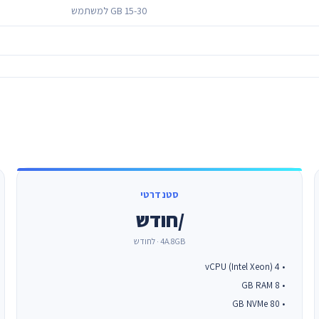
15-30 GB למשתמש
סטנדרטי
/חודש
4A.8GB · לחודש
• 4 vCPU (Intel Xeon)
• 8 GB RAM
• 80 GB NVMe