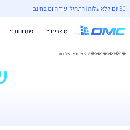
30 יום ללא עלות! התחילו עוד היום בחינם
מוצרים
פתרונות
�0�3�0�1�0�8
שרת אימייל בענן
ש