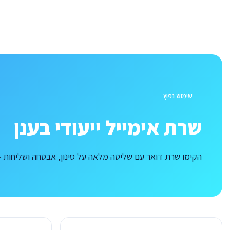
שימוש נפוץ
שרת אימייל ייעודי בענן
הקימו שרת דואר עם שליטה מלאה על סינון, אבטחה ושליחות – ללא עלות למשתמש.