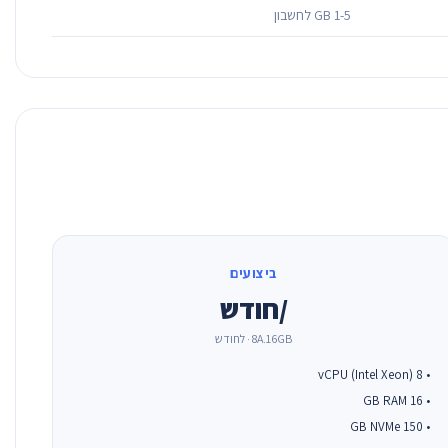
1-5 GB לחשבון
ביצועים
/חודש
8A.16GB · לחודש
• 8 vCPU (Intel Xeon)
• 16 GB RAM
• 150 GB NVMe