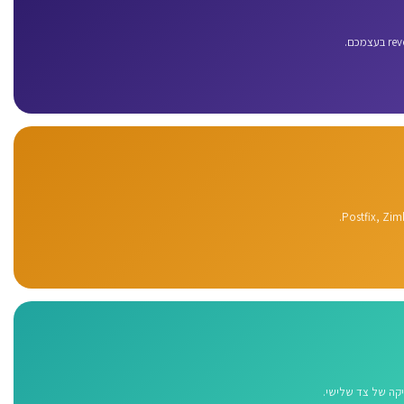
Postfix, Zim
קה של צד שלישי.