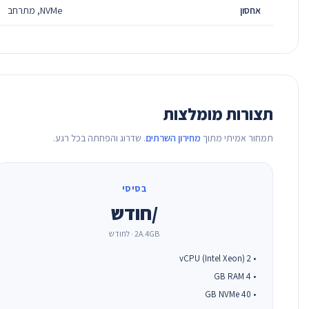
אחסון
NVMe, מתרחב
תצורות מומלצות
תמחור אמיתי מתוך
מחירון השרתים
. שדרוג והפחתה בכל רגע.
בסיסי
/חודש
2A.4GB · לחודש
• 2 vCPU (Intel Xeon)
• 4 GB RAM
• 40 GB NVMe