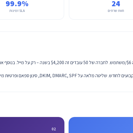
99.9%
24
חוות שרתים
SLA זמינות
02