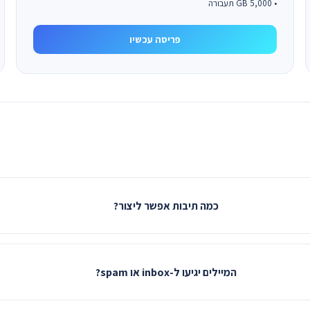
• 5,000 GB תעבורה
פריסה עכשיו
כמה תיבות אפשר ליצור?
המיילים יגיעו ל-inbox או spam?