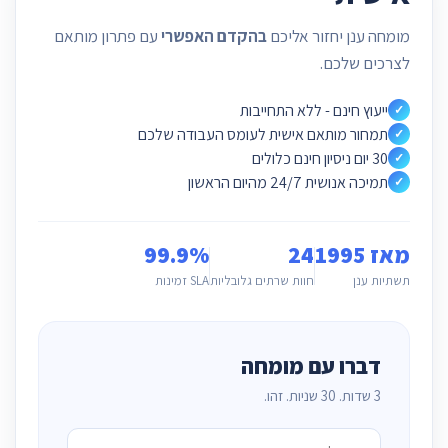
מומחה ענן יחזור אליכם
בהקדם האפשרי
עם פתרון מותאם
לצרכים שלכם.
ייעוץ חינם - ללא התחייבות
✓
תמחור מותאם אישית לעומס העבודה שלכם
✓
30 יום ניסיון חינם כלולים
✓
תמיכה אנושית 24/7 מהיום הראשון
✓
מאז 1995
24
99.9%
תשתיות ענן
חוות שרתים גלובליות
SLA זמינות
דברו עם מומחה
3 שדות. 30 שניות. זהו.