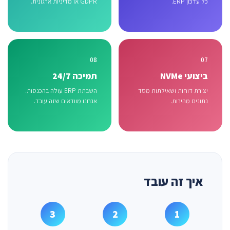
כל עדכון ERP.
GDPR או מדיניות ארגונית.
08
07
ביצועי NVMe
תמיכה 24/7
יצירת דוחות ושאילתות מסד
השבתת ERP עולה בהכנסות.
נתונים מהירות.
אנחנו מוודאים שזה עובד.
איך זה עובד
3
2
1