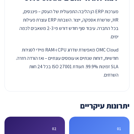
מערכות ERP הן הליבה התפעולית של העסק – פיננסים,
HR, שרשרת אספקה, ייצור. השבתת ERP עוצרת פעילות
בכל החברה. עיבוד סוף חודש דורש פי 2-3 משאבים לכמה
ימים.
OMC Cloud מאפשרת שדרוג CPU ו-RAM מיידי לסגירות
חודשיות, דוחות שנתיים או עומסים עונתיים – ואז הורדה חזרה.
SLA זמינות 99.9%. תעודת ISO 27001 בכל 24 חוות
השרתים.
יתרונות עיקריים
02
01