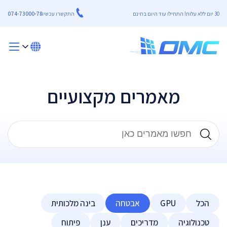
30 יום ללא עלות! התחילו עוד היום בחינם
התקשרו עכשיו
074-73000-78
מאמרים מקצועיים
הכל
GPU
אבטחה
בינה מלכותית
טכנולוגיה
מדריכים
ענן
פיתוח