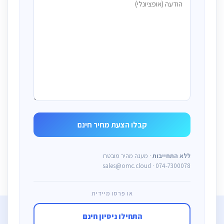
ללא התחייבות
· מענה מהיר מובטח
sales@omc.cloud · 074-7300078
או פרסו מיידית
התחילו ניסיון חינם