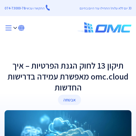
30 יום ללא עלות! התחילו עוד היום בחינם
התקשרו עכשיו
074-73000-78
תיקון 13 לחוק הגנת הפרטיות – איך
omc.cloud מאפשרת עמידה בדרישות
החדשות
אבטחה