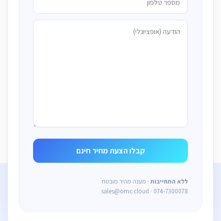
ללא התחייבות
· מענה מהיר מובטח
sales@omc.cloud · 074-7300078