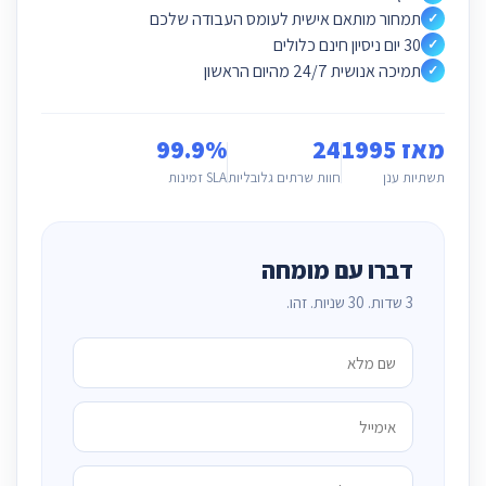
תמחור מותאם אישית לעומס העבודה שלכם
✓
30 יום ניסיון חינם כלולים
✓
תמיכה אנושית 24/7 מהיום הראשון
✓
מאז 1995
24
99.9%
תשתיות ענן
חוות שרתים גלובליות
SLA זמינות
דברו עם מומחה
3 שדות. 30 שניות. זהו.