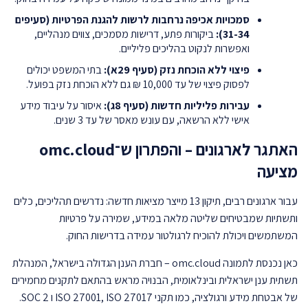
סמכויות אכיפה נרחבות לרשות להגנת הפרטיות (סעיפים
31-34):
ביקורות פתע, דרישות מסמכים, צווים מנהליים,
ואפשרות לנקוט בהליכים פליליים.
פיצוי ללא הוכחת נזק (סעיף 29א):
בתי המשפט יכולים
לפסוק פיצוי של עד 10,000 ₪ גם ללא הוכחת נזק בפועל.
עבירות פליליות חדשות (סעיף 8ג):
איסור על עיבוד מידע
אישי ללא הרשאה, עם עונש מאסר של עד 3 שנים.
האתגר לארגונים – והפתרון ש־omc.cloud
מציעה
עבור ארגונים רבים, תיקון 13 מייצר מציאות חדשה: נדרשים תהליכים, כלים
ותשתיות שמבטיחים שליטה מלאה במידע, שמירה על פרטיות
המשתמשים ויכולת להוכיח לרגולטור עמידה בדרישות החוק.
כאן נכנסת לתמונה
omc.cloud
– חברת הענן הגדולה בישראל, המנהלת
תשתית ענן ישראלית ובינלאומית, הבנויה מראש בהתאם לתקנים מחמירים
של אבטחת מידע ורגולציה, כמו תקני ISO 27001, ISO 27017 ו SOC 2.