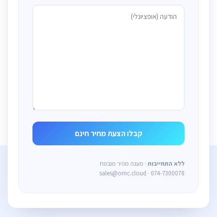
ללא התחייבות
· מענה מהיר מובטח
sales@omc.cloud · 074-7300078