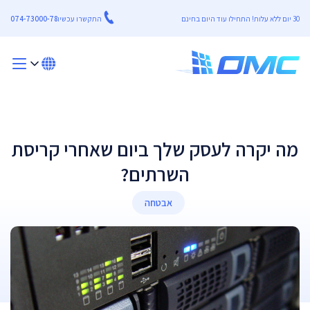
30 יום ללא עלות! התחילו עוד היום בחינם
התקשרו עכשיו
074-73000-78
מה יקרה לעסק שלך ביום שאחרי קריסת
השרתים?
אבטחה