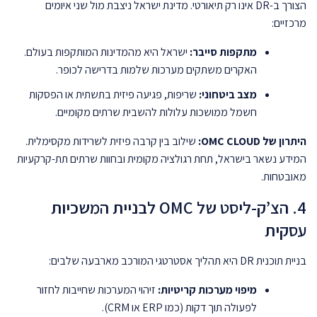
הצורך ב-DR אינו רק תיאורטי. מדינת ישראל ניצבת מול שני איומים
מרכזיים:
מתקפות סייבר:
ישראל היא מהמדינות המותקפות בעולם.
האקרים משתקים מערכות שלמות בדרישה לכופר.
מצב ביטחוני:
שריפות, פגיעה פיזית בתשתית או הפסקות
חשמל ממושכות עלולות להשבית שרתים מקומיים.
היתרון של OMC CLOUD:
שילוב בין קרבה פיזית לשרידות מקסימלית.
המידע נשאר בישראל, תחת רגולציה מקומית ובחוות שרתים תת-קרקעיות
מאובטחות.
4. הצ’ק-ליסט של OMC לבניית המשכיות
עסקית
בניית תוכנית DR היא תהליך אסטרטגי המורכב מארבעה שלבים:
מיפוי מערכות קריטיות:
זיהוי המערכות שחייבות לחזור
לפעולה תוך דקות (כמו ERP או CRM).