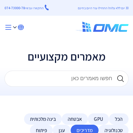
30 יום ללא עלות! התחילו עוד היום בחינם
התקשרו עכשיו
074-73000-78
מאמרים מקצועיים
הכל
GPU
אבטחה
בינה מלכותית
טכנולוגיה
מדריכים
ענן
פיתוח