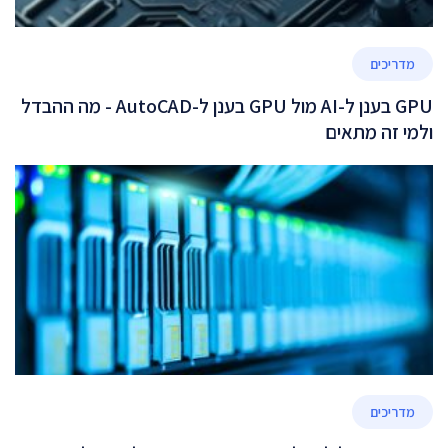
מדריכים
GPU בענן ל-AI מול GPU בענן ל-AutoCAD - מה ההבדל
ולמי זה מתאים
מדריכים