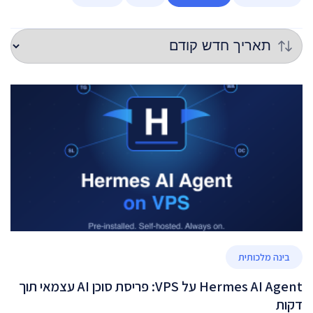
בינה מלכותית
Hermes AI Agent על VPS: פריסת סוכן AI עצמאי תוך
דקות