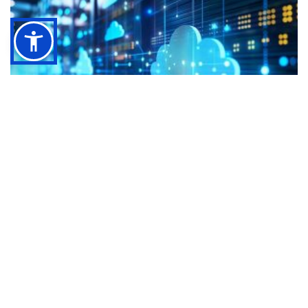
מדריכים
שרת בענן למשרדי עורכי דין - איך לשמור על סודיות
ואבטחת מידע ברמה הגבוהה ביותר