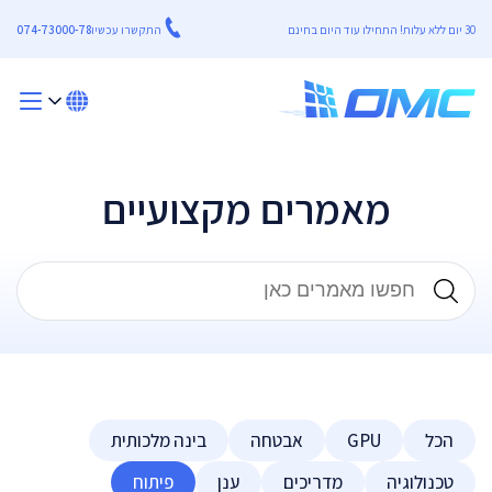
30 יום ללא עלות! התחילו עוד היום בחינם
התקשרו עכשיו
074-73000-78
מאמרים מקצועיים
הכל
GPU
אבטחה
בינה מלכותית
טכנולוגיה
מדריכים
ענן
פיתוח