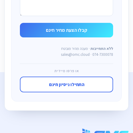
ללא התחייבות
· מענה מהיר מובטח
sales@omc.cloud · 074-7300078
או פרסו מיידית
התחילו ניסיון חינם