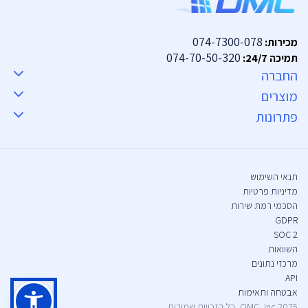
074-7300-078
מכירות:
074-70-50-320
תמיכה 24/7:
החברה
מוצרים
פתרונות
תנאי השימוש
מדיניות פרטיות
הסכמי רמת שירות
GDPR
SOC 2
השוואות
מרכזי נתונים
API
אבטחה ותאימות
2025 OMC, Inc, כל הזכויות שמורות