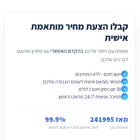
קבלו הצעת מחיר מותאמת
אישית
מומחה ענן יחזור אליכם
בהקדם האפשרי
עם פתרון מותאם
לצרכים שלכם.
ייעוץ חינם - ללא התחייבות
✓
תמחור מותאם אישית לעומס העבודה שלכם
✓
30 יום ניסיון חינם כלולים
✓
תמיכה אנושית 24/7 מהיום הראשון
✓
מאז 1995
24
99.9%
תשתיות ענן
חוות שרתים גלובליות
SLA זמינות