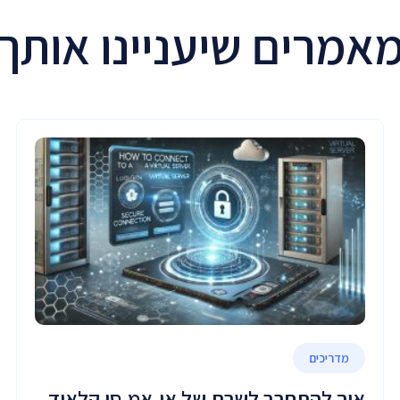
אמרים שיעניינו אותך
מדריכים
איך להתחבר לשרת של או.אמ.סי קלאוד