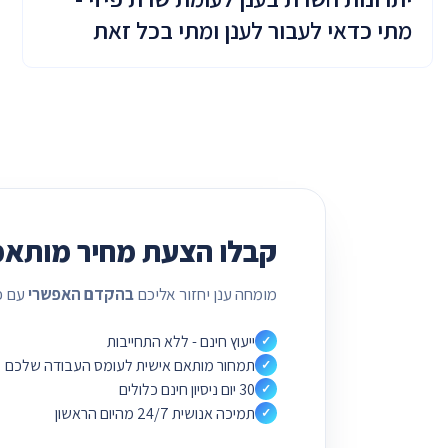
מתי כדאי לעבור לענן ומתי בכל זאת
להשקיע בשרת פיזי?
קבלו הצעת מחיר מותאמ
מומחה ענן יחזור אליכם
בהקדם האפשרי
עם פ
ייעוץ חינם - ללא התחייבות
✓
תמחור מותאם אישית לעומס העבודה שלכם
✓
30 יום ניסיון חינם כלולים
✓
תמיכה אנושית 24/7 מהיום הראשון
✓