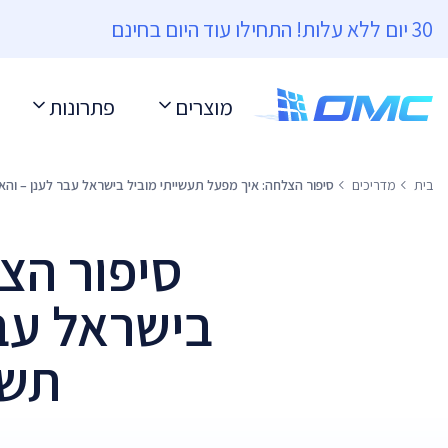
30 יום ללא עלות! התחילו עוד היום בחינם
מוצרים
פתרונות
בית
מדריכים
סיפור הצלחה: איך מפעל תעשייתי מוביל בישראל עבר לענן – והאיץ את הביצו
סיפור הצ
בישראל עבר
תשתית RDP