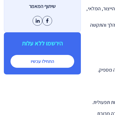
שיתוף המאמר
יצור, המלאי,
 של העובדים במנהלה – כ-70 משתמשים – הייתה מרוכזת בשרת טרמינל יחיד (RDP), שהלך והתקשה
הירשמו ללא עלות
התחילו עכשיו
ת תפעולית.
 לעבודה מרובת