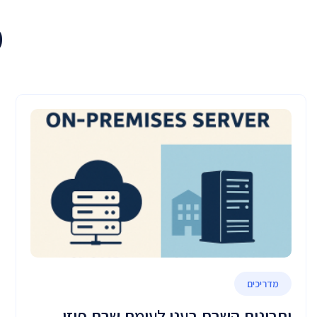
מ
מדריכים
יתרונות השרת בענן לעומת שרת פיזי -