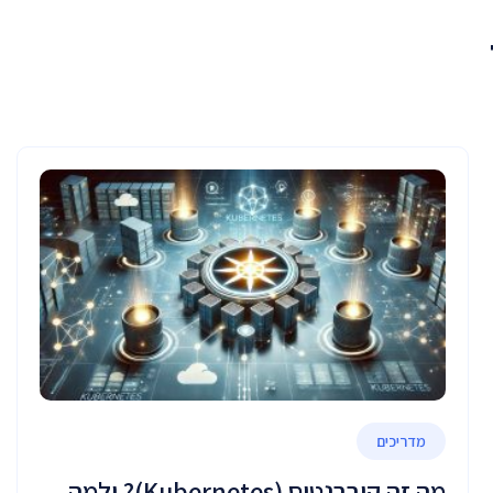
מדריכים
מה זה קוברנטיס (Kubernetes)? ולמה