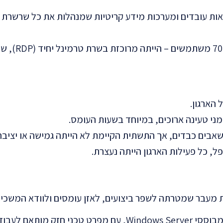
ת עובדים ומערכות מידע קריטיות שמנהלות את כל שרשרת הי
עד לאחרונה, כל סביבת העבודה
הארגון.
מני טעינה ארוכים, במיוחד בשעות העומס.
, כל פעילות הארגון הייתה נעצרת.
ית מעבר שמטרתה לשפר ביצועים, לאזן עומסים ולוודא המשכיו
, מבוססי Windows Server, עם מפרט טכני חזק מותאם