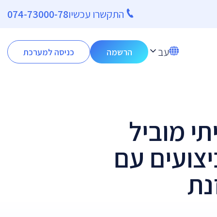
התקשרו עכשיו
074-73000-78
עב
הרשמה
כניסה למערכת
י מוביל
יצועים עם