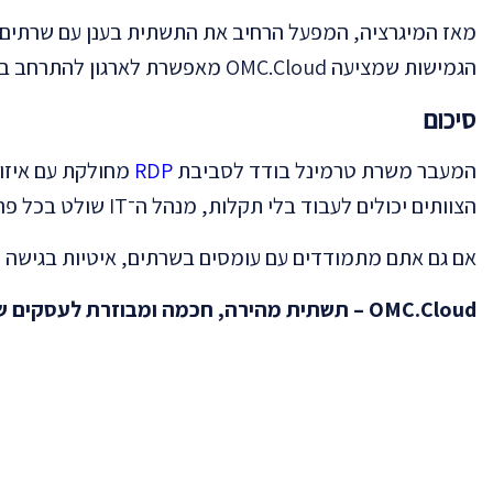
מאז המיגרציה, המפעל הרחיב את התשתית בענן עם שרתים נוספים לסביבת בדיקות, 
הגמישות שמציעה OMC.Cloud מאפשרת לארגון להתרחב בלי תלות בחומרה מקומית או בפתרונות זמניים.
סיכום
המעבר משרת טרמינל בודד לסביבת
RDP
מחולקת עם איזון 
הצוותים יכולים לעבוד בלי תקלות, מנהל ה־IT שולט בכל פרט, והעסק כולו מוכן לצמיחה בשנים הקרובות.
אם גם אתם מתמודדים עם עומסים בשרתים, איטיות בגישה מ
OMC.Cloud – תשתית מהירה, חכמה ומבוזרת לעסקים שלא עוצרים.