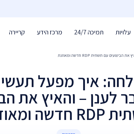
עלויות
תמיכה 24/7
מרכז הידע
קריירה
עים עם תשתית RDP חדשה ומאוזנת
לחה: איך מפעל תעשיית
 לענן – והאיץ את הב
 חדשה ומאוזנת