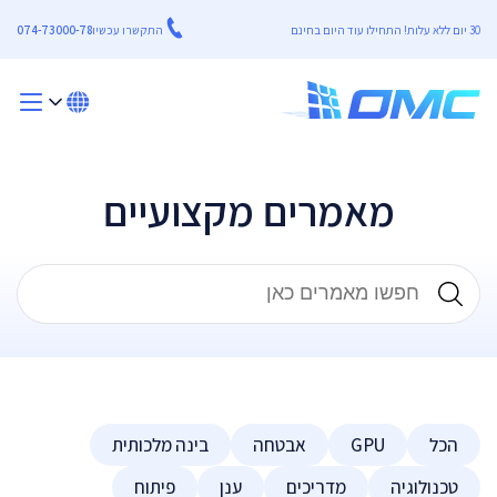
30 יום ללא עלות! התחילו עוד היום בחינם
התקשרו עכשיו
074-73000-78
מאמרים מקצועיים
הכל
GPU
אבטחה
בינה מלכותית
טכנולוגיה
מדריכים
ענן
פיתוח