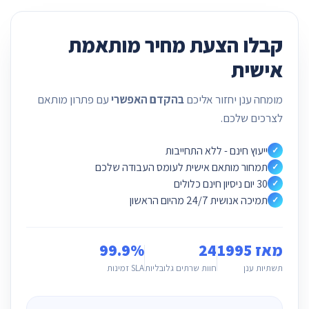
קבלו הצעת מחיר מותאמת
אישית
מומחה ענן יחזור אליכם
בהקדם האפשרי
עם פתרון מותאם
לצרכים שלכם.
ייעוץ חינם - ללא התחייבות
✓
תמחור מותאם אישית לעומס העבודה שלכם
✓
30 יום ניסיון חינם כלולים
✓
תמיכה אנושית 24/7 מהיום הראשון
✓
מאז 1995
24
99.9%
תשתיות ענן
חוות שרתים גלובליות
SLA זמינות