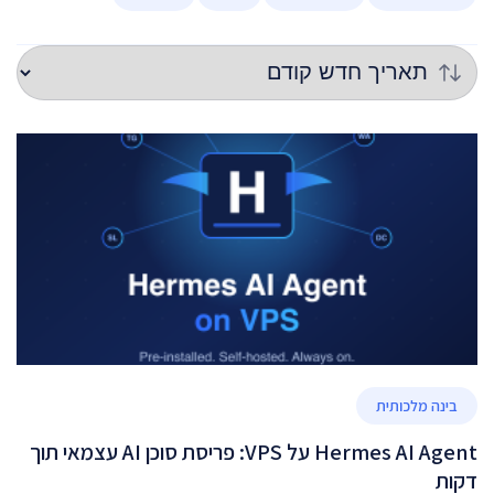
בינה מלכותית
Hermes AI Agent על VPS: פריסת סוכן AI עצמאי תוך
דקות