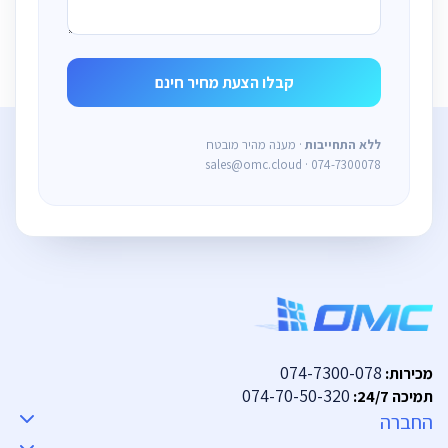
ללא התחייבות
· מענה מהיר מובטח
sales@omc.cloud · 074-7300078
074-7300-078
מכירות:
074-70-50-320
תמיכה 24/7:
החברה