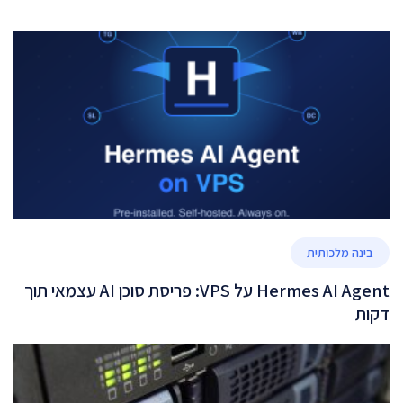
בינה מלכותית
Hermes AI Agent על VPS: פריסת סוכן AI עצמאי תוך
דקות