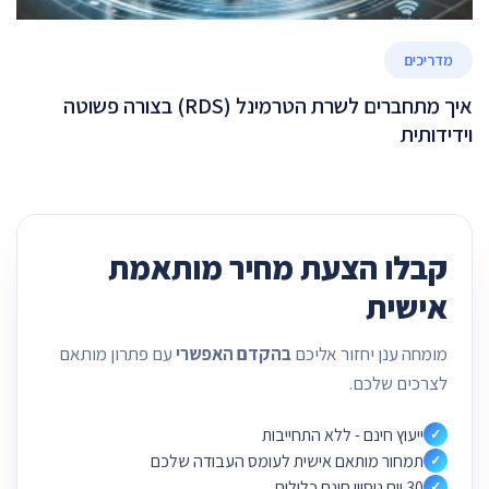
מדריכים
איך מתחברים לשרת הטרמינל (RDS) בצורה פשוטה
וידידותית
קבלו הצעת מחיר מותאמת
אישית
מומחה ענן יחזור אליכם
בהקדם האפשרי
עם פתרון מותאם
לצרכים שלכם.
ייעוץ חינם - ללא התחייבות
✓
תמחור מותאם אישית לעומס העבודה שלכם
✓
30 יום ניסיון חינם כלולים
✓