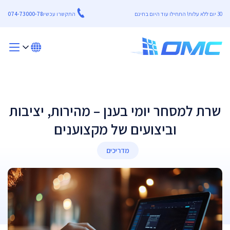
30 יום ללא עלות! התחילו עוד היום בחינם
התקשרו עכשיו
074-73000-78
שרת למסחר יומי בענן – מהירות, יציבות
וביצועים של מקצוענים
מדריכים