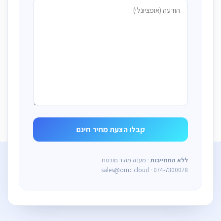
ללא התחייבות
· מענה מהיר מובטח
sales@omc.cloud · 074-7300078