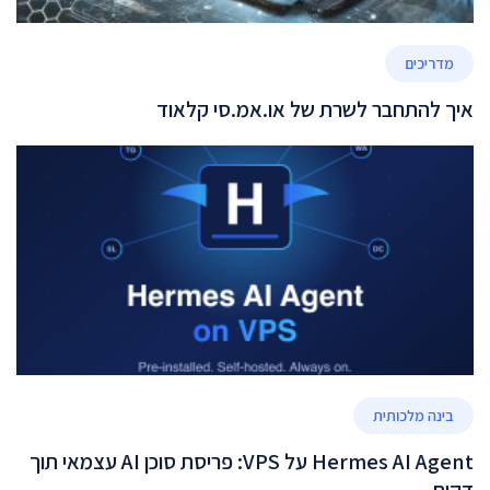
מדריכים
איך להתחבר לשרת של או.אמ.סי קלאוד
בינה מלכותית
Hermes AI Agent על VPS: פריסת סוכן AI עצמאי תוך