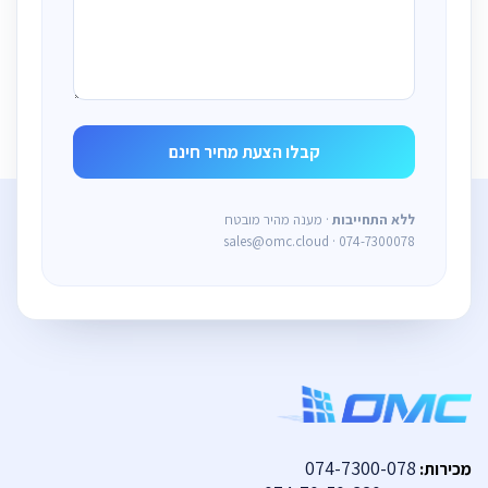
ללא התחייבות
· מענה מהיר מובטח
sales@omc.cloud · 074-7300078
074-7300-078
מכירות: