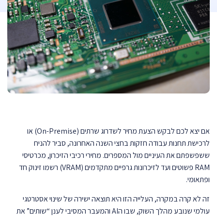
אם יצא לכם לבקש הצעת מחיר לשדרוג שרתים (On-Premise) או
לרכישת תחנות עבודה חזקות בחצי השנה האחרונה, סביר להניח
ששפשפתם את העיניים מול המספרים. מחירי רכיבי הזיכרון, מכרטיסי
RAM פשוטים ועד לזיכרונות גרפיים מתקדמים (VRAM) רשמו זינוק חד
ופתאומי.
זה לא קרה במקרה, העלייה הזו היא תוצאה ישירה של שינוי אסטרטגי
עולמי שנובע מהלך השוק, שבו הAI והמעבר המסיבי לענן “שותים” את