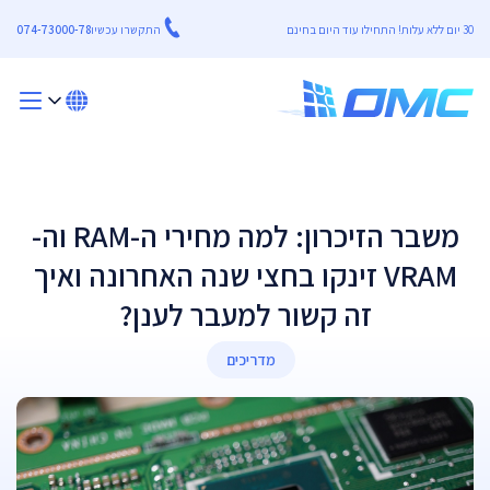
30 יום ללא עלות! התחילו עוד היום בחינם
התקשרו עכשיו
074-73000-78
משבר הזיכרון: למה מחירי ה-RAM וה-
VRAM זינקו בחצי שנה האחרונה ואיך
זה קשור למעבר לענן?
מדריכים