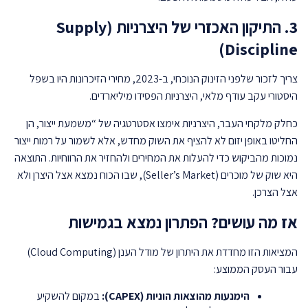
3. התיקון האכזרי של היצרניות (Supply
Discipline)
צריך לזכור שלפני הזינוק הנוכחי, ב-2023, מחירי הזיכרונות היו בשפל
היסטורי עקב עודף מלאי, היצרניות הפסידו מיליארדים.
כחלק מלקחי העבר, היצרניות אימצו אסטרטגיה של “משמעת ייצור, הן
החליטו באופן יזום לא להציף את השוק מחדש, אלא לשמור על רמות ייצור
נמוכות מהביקוש כדי להעלות את המחירים ולהחזיר את הרווחיות. התוצאה
היא שוק של מוכרים (Seller’s Market), שבו הכוח נמצא אצל היצרן ולא
אצל הצרכן.
אז מה עושים? הפתרון נמצא בגמישות
המציאות הזו מחדדת את היתרון של מודל הענן (Cloud Computing)
עבור העסק הממוצע:
הימנעות מהוצאות הוניות (CAPEX):
במקום להשקיע