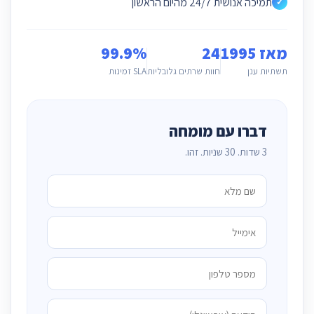
תמיכה אנושית 24/7 מהיום הראשון
✓
מאז 1995
24
99.9%
תשתיות ענן
חוות שרתים גלובליות
SLA זמינות
דברו עם מומחה
3 שדות. 30 שניות. זהו.