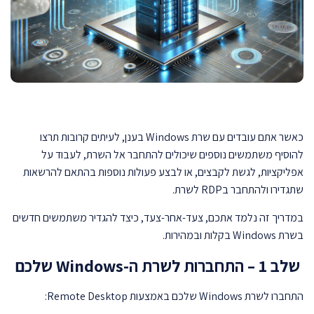
כאשר אתם עובדים עם שרת Windows בענן, לעיתים קרובות תרצו
להוסיף משתמשים נוספים שיכולים להתחבר אל השרת, לעבוד על
אפליקציות, לגשת לקבצים, או לבצע פעולות נוספות בהתאם להרשאות
שתגדירו ולהתחבר בRDP לשרת.
במדריך זה נלמד אתכם, צעד-אחר-צעד, כיצד להגדיר משתמשים חדשים
בשרת Windows בקלות ובמהירות.
שלב 1 – התחברות לשרת ה-Windows שלכם
התחברו לשרת Windows שלכם באמצעות Remote Desktop: