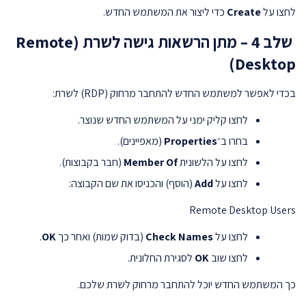
לחצו על
Create
כדי ליצור את המשתמש החדש.
שלב 4 – מתן הרשאות גישה לשרת (Remote
Desktop)
בכדי לאפשר למשתמש החדש להתחבר מרחוק (RDP) לשרת:
לחצו קליק ימני על המשתמש החדש שנוצר.
בחרו ב־
Properties
(מאפיינים).
לחצו על הלשונית
Member Of
(חבר בקבוצות).
לחצו על
Add
(הוסף) והכניסו את שם הקבוצה:
Remote Desktop Users
לחצו על
Check Names
(בדוק שמות) ואחר כך
OK
.
לחצו שוב
OK
לסגירת החלונית.
כך המשתמש החדש יוכל להתחבר מרחוק לשרת שלכם.