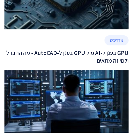
מדריכים
GPU בענן ל-AI מול GPU בענן ל-AutoCAD - מה ההבדל
ולמי זה מתאים