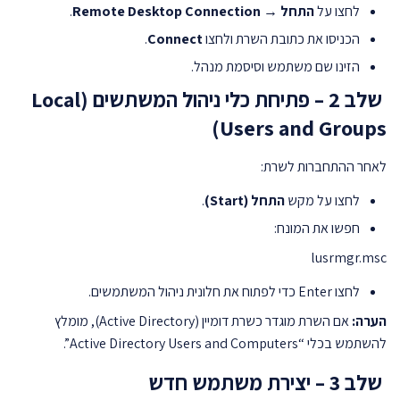
לחצו על
התחל → Remote Desktop Connection
.
הכניסו את כתובת השרת ולחצו
Connect
.
הזינו שם משתמש וסיסמת מנהל.
שלב 2 – פתיחת כלי ניהול המשתשים (Local
Users and Groups)
לאחר ההתחברות לשרת:
לחצו על מקש
התחל (Start)
.
חפשו את המונח:
lusrmgr.msc
לחצו Enter כדי לפתוח את חלונית ניהול המשתמשים.
הערה:
אם השרת מוגדר כשרת דומיין (Active Directory), מומלץ
להשתמש בכלי “Active Directory Users and Computers”.
שלב 3 – יצירת משתמש חדש