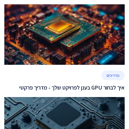
מדריכים
איך לבחור GPU בענן לפרויקט שלך - מדריך פרקטי