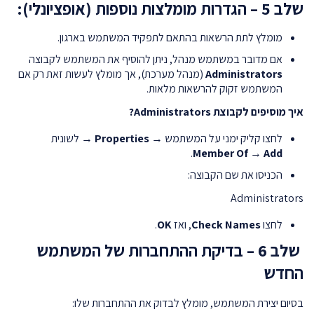
שלב 5 – הגדרות מומלצות נוספות (אופציונלי):
מומלץ לתת הרשאות בהתאם לתפקיד המשתמש בארגון.
אם מדובר במשתמש מנהל, ניתן להוסיף את המשתמש לקבוצה
Administrators
(מנהל מערכת), אך מומלץ לעשות זאת רק אם
המשתמש זקוק להרשאות מלאות.
איך מוסיפים לקבוצת Administrators?
לחצו קליק ימני על המשתמש →
Properties
→ לשונית
.
Member Of
→
Add
הכניסו את שם הקבוצה:
Administrators
לחצו
Check Names
, ואז
OK
.
שלב 6 – בדיקת ההתחברות של המשתמש
החדש
בסיום יצירת המשתמש, מומלץ לבדוק את ההתחברות שלו: