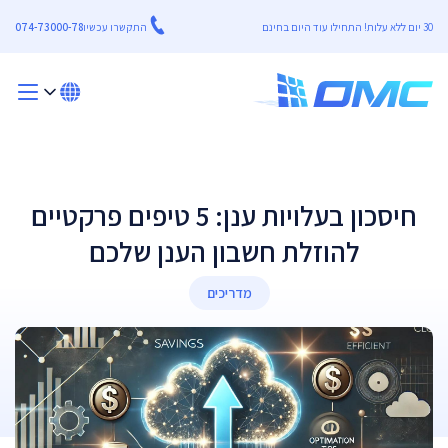
30 יום ללא עלות! התחילו עוד היום בחינם
התקשרו עכשיו
074-73000-78
חיסכון בעלויות ענן: 5 טיפים פרקטיים
להוזלת חשבון הענן שלכם
מדריכים