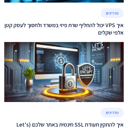
מדריכים
איך VPS יכול להחליף שרת פיזי במשרד ולחסוך לעסק קטן
אלפי שקלים
מדריכים
איך להתקין תעודת SSL חינמית באתר שלכם (Let's