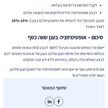
לקבל התראות על חריגות בעלויות.
לבצע אופטימיזציה מיידית ולהקטין את ההוצאה שלכם.
מעקב חכם וקל יכול להפחית את החשבון שלכם בענן ב-
15%-25%
לאורך השנה!
סיכום – אופטימיזציה בענן שווה כסף
יישום של הטיפים שהצגנו כאן יכול לחסוך לכם בקלות עשרות אחוזים
בעלויות החודשיות של
שירותי הענן
שלכם. הענן של או.אמ.סי מאפשר לכם
לבצע פעולות אלה בקלות, במהירות וללא ידע טכני מתקדם.
אם תרצו סיוע נוסף או ייעוץ אישי לאופטימיזציה של חשבון הענן שלכם,
הצוות שלנו ישמח לעזור.
שיתוף המאמר