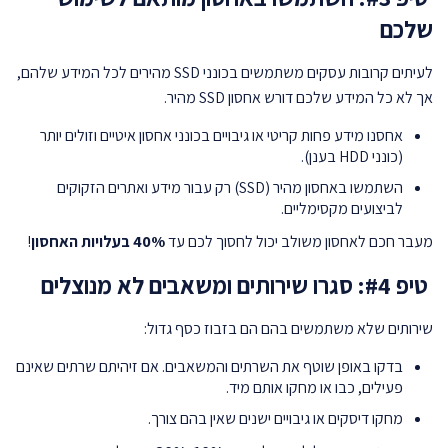
שלכם
לעיתים קרובות עסקים משתמשים בכונני SSD מהירים לכל המידע שלהם,
אך לא כל המידע שלכם דורש אחסון SSD מהיר.
אחסנו מידע פחות קריטי או גיבויים בכונני אחסון איטיים וזולים יותר
(כונני HDD בענן).
השתמשו באחסון מהיר (SSD) רק עבור מידע ואתרים הזקוקים
לביצועים מקסימליים.
מעבר חכם לאחסון משולב יכול לחסוך לכם עד
40% בעלויות האחסון
!
טיפ #4: סגרו שירותים ומשאבים לא מנוצלים
שירותים שלא משתמשים בהם הם בזבוז כסף גדול:
בדקו באופן שוטף את השרתים והמשאבים. אם זיהיתם שרתים שאינם
פעילים, כבו או מחקו אותם מיד.
מחקו דיסקים או גיבויים ישנים שאין בהם צורך.