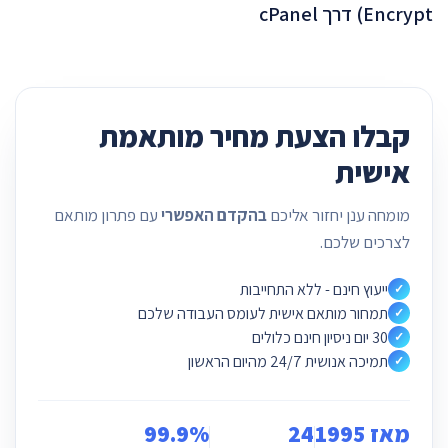
Encrypt) דרך cPanel
קבלו הצעת מחיר מותאמת
אישית
מומחה ענן יחזור אליכם
בהקדם האפשרי
עם פתרון מותאם
לצרכים שלכם.
ייעוץ חינם - ללא התחייבות
✓
תמחור מותאם אישית לעומס העבודה שלכם
✓
30 יום ניסיון חינם כלולים
✓
תמיכה אנושית 24/7 מהיום הראשון
✓
מאז 1995
24
99.9%