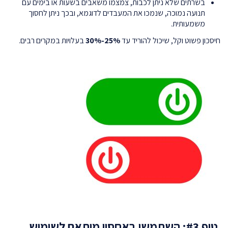
בשרתים שלא ניתן לכבות, צמצמו משאבים בשעות או בימים עם
תנועה נמוכה, שנמכו את המעבדים לדוגמא, ובכך ניתן לחסוך
משמעותית.
חיסכון פשוט וקל, שיכול להוריד עד
25%-30%
בעלויות במקרים רבים.
טיפ #3: השתמשו באחסון מותאם לשימוש