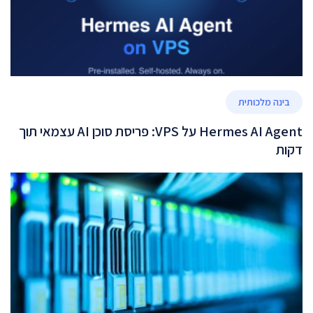
בינה מלכותית
Hermes AI Agent על VPS: פריסת סוכן AI עצמאי תוך
דקות