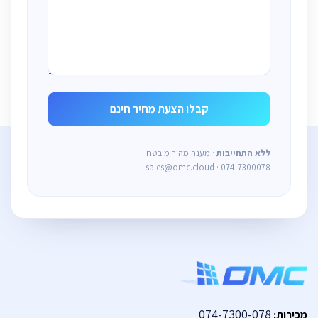
ללא התחייבות
· מענה מהיר מובטח
sales@omc.cloud · 074-7300078
074-7300-078
מכירות: