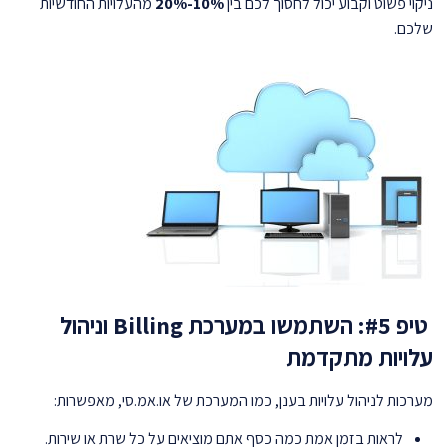
ניקוי פשוט וקבוע יכול לחסוך לכם בין
10%-20%
מהעלויות החודשיות
שלכם.
טיפ #5: השתמשו במערכת Billing וניהול
עלויות מתקדמת
מערכות לניהול עלויות בענן, כמו המערכת של או.אמ.סי, מאפשרות:
לראות בזמן אמת כמה כסף אתם מוציאים על כל שרת או שירות.