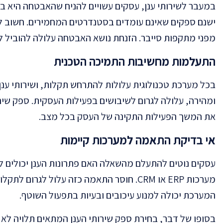
במעבר לשירותי ענן, עסקים עשויים להניח שהאבטחה היא ב
ישנם ספקים שאינם עומדים בסטנדרטים המחמירים. חשוב לוו
מפני מתקפות סייבר. הזנחת נושא האבטחה עלולה להוביל לד
התעלמות מחשיבות התמיכה הטכנית
בכל מערכת טכנולוגית עלולות להתרחש תקלות, ושירותי ענן 
ומהירה, עלולה לגרום לשיבושים בפעילות העסקית. ספק שירות
את המשך הפעילות התקינה של העסק בכל מצב.
אי בדיקת התאמה למערכות קיימות
עסקים נוטים להתעלם מהשאלה האם פתרונות הענן יכולים ל
מערכות ERP או CRM. חוסר התאמה כזה עלול 
המערכת יכולה למנוע עיכובים ובעיות בתפעול השוטף.
בסופו של דבר, בחירת ספק שירותי הענן המתאים תלויה לא 