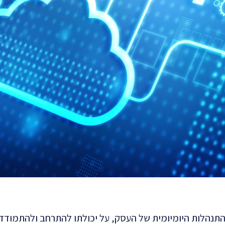
תנהלות היומיומית של העסק, על יכולתו להתרחב ולהתמודד