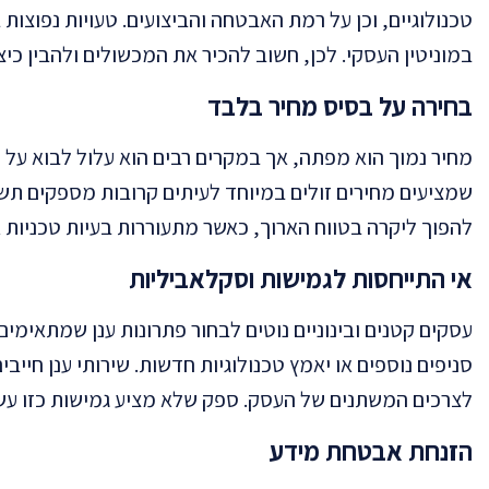
טכנולוגיים, וכן על רמת האבטחה והביצועים. טעויות נפוצות
במוניטין העסקי. לכן, חשוב להכיר את המכשולים ולהבין כיצ
בחירה על בסיס מחיר בלבד
מחיר נמוך הוא מפתה, אך במקרים רבים הוא עלול לבוא על 
שמציעים מחירים זולים במיוחד לעיתים קרובות מספקים תשת
להפוך ליקרה בטווח הארוך, כאשר מתעוררות בעיות טכניות א
אי התייחסות לגמישות וסקלאביליות
עסקים קטנים ובינוניים נוטים לבחור פתרונות ענן שמתאי
סניפים נוספים או יאמץ טכנולוגיות חדשות. שירותי ענן חי
לצרכים המשתנים של העסק. ספק שלא מציע גמישות כזו עשוי
הזנחת אבטחת מידע