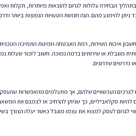
 בתהליך הבחירה עלולות לגרום להוצאות מיותרות, תקלות ואפי
ד ניתן להימנע מהם. הנה חמשת הטעויות הנפוצות ביותר ודרכ
חשבון איכות השירות, רמת האבטחה וזמינות התמיכה הטכנית. 
ית מוגבלת או שירותים ברמה נמוכה. חשוב לזכור שעלות נמו
ו נדרשים שדרוגים.
מים לצרכים העכשוויים שלהם, אך מתעלמים מהאפשרות שהעסק 
יבים להיות סקלאביליים, כך שניתן להרחיב או לצמצם את המש
 לגרום לעסק למצוא את עצמו מוגבל כאשר יעלה הצורך בשינו