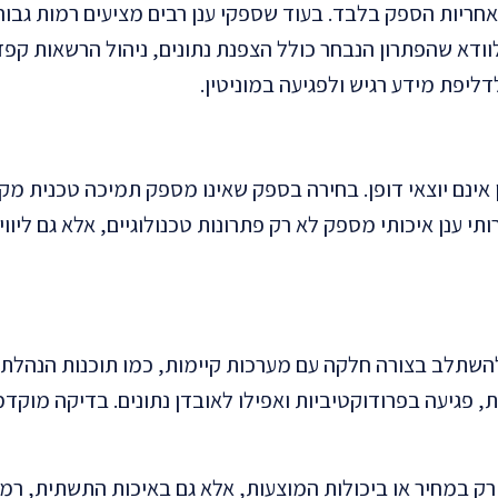
אחריות הספק בלבד. בעוד שספקי ענן רבים מציעים רמות גבו
דא שהפתרון הנבחר כולל הצפנת נתונים, ניהול הרשאות קפדנ
ליפת מידע רגיש ולפגיעה במוניטין.
אינם יוצאי דופן. בחירה בספק שאינו מספק תמיכה טכנית מקצ
י ענן איכותי מספק לא רק פתרונות טכנולוגיים, אלא גם ליוו
השתלב בצורה חלקה עם מערכות קיימות, כמו תוכנות הנהלת 
לגרום לתקלות, פגיעה בפרודוקטיביות ואפילו לאובדן נתונים. בדיקה מ
רק במחיר או ביכולות המוצעות, אלא גם באיכות התשתית, רמ