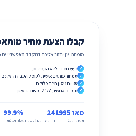
קבלו הצעת מחיר מותאמ
מומחה ענן יחזור אליכם
בהקדם האפשרי
עם פ
ייעוץ חינם - ללא התחייבות
✓
תמחור מותאם אישית לעומס העבודה שלכם
✓
30 יום ניסיון חינם כלולים
✓
תמיכה אנושית 24/7 מהיום הראשון
✓
מאז 1995
24
99.9%
תשתיות ענן
חוות שרתים גלובליות
SLA זמינות