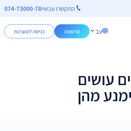
התקשרו עכשיו
074-73000-78
עב
הרשמה
כניסה למערכת
ם עושים
ימנע מהן