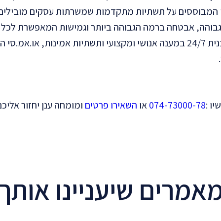
נן המבוססים על תשתיות מתקדמות שמשרתות עסקים מובילים
ות גבוהה, אבטחה ברמה הגבוהה ביותר וגמישות המאפשרת לכל
השירותים לצרכיו המשתנים. עם ניסיון רב בתחום, תמיכה טכנית 24/7 במענה אנושי ומקצועי ותשתיות אמינות, 
ו :
074-73000-78
או
השאירו פרטים
ומומחה ענן יחזור אליכם
אמרים שיעניינו אותך