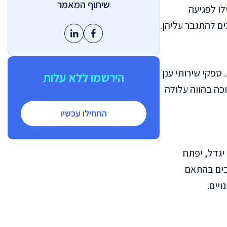
שיתוף המאמר
לו לפגיעה
ים להתגבר עליהן.
ספקי שירותי ענן
הירשמו ללא עלות
כה בהווה עלולה
התחילו עכשיו
יגדל, יפתח
אבים בהתאם
יים.