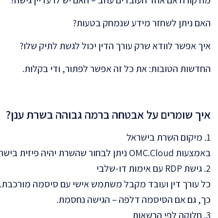
האם ניתן לשחזר מידע שנמחק בטעות?
איך אפשר לוודא שרק עורך הדין יכול לגשת לתיק שלו?
החדשות הטובות: את כל זה אפשר לפתור, ודי בקלות.
איך שומרים על אבטחה ברמה גבוהה בשרת ענן?
1. מיקום השרת בישראל
באמצעות OMC.Cloud ניתן לבחור שהשרת יהיה פיזית בישראל – מה שמקל על עמידה בדרישות החוק והרגולציה המקומית.
2. גישת RDP עם אימות דו-שלבי
כל עורך דין ועובד מקבל משתמש אישי עם סיסמה מורכבת. כדי להתחבר 
כך, גם אם הסיסמה דלפה – הגישה נחסמת.
3. חלוקה לפי הרשאות