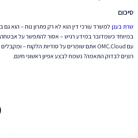
סיכום
שרת בענן
למשרד עורכי דין הוא לא רק פתרון נוח – הוא גם בט
במיוחד כשמדובר במידע רגיש – אסור להתפשר על אבטחה.
עם OMC.Cloud אתם שומרים על סודיות הלקוח – ומקבלים שליטה מלאה על המידע שלכם, מכל מקום.
רוצים לבדוק התאמה? נשמח לבצע אפיון ראשוני חינם.
מ