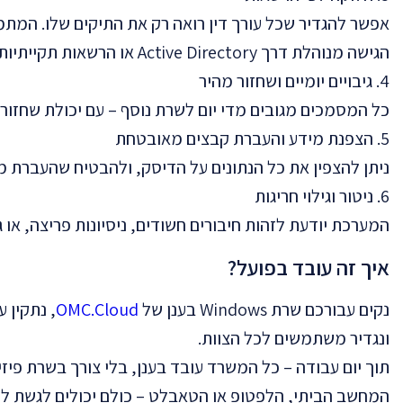
אפשר להגדיר שכל עורך דין רואה רק את התיקים שלו. המת
הגישה מנוהלת דרך Active Directory או הרשאות תקייתיות לפי משתמשים.
4. גיבויים יומיים ושחזור מהיר
כל המסמכים מגובים מדי יום לשרת נוסף – עם יכולת שחזור
5. הצפנת מידע והעברת קבצים מאובטחת
ניתן להצפין את כל הנתונים על הדיסק, ולהבטיח שהעברת מסמכים מת
6. ניטור וגילוי חריגות
המערכת יודעת לזהות חיבורים חשודים, ניסיונות פריצה, או
איך זה עובד בפועל?
נקים עבורכם שרת Windows בענן של
OMC.Cloud
, נתקין 
ונגדיר משתמשים לכל הצוות.
תוך יום עבודה – כל המשרד עובד בענן, בלי צורך בשרת פיז
המחשב הביתי, הלפטופ או הטאבלט – כולם יכולים לגשת לש