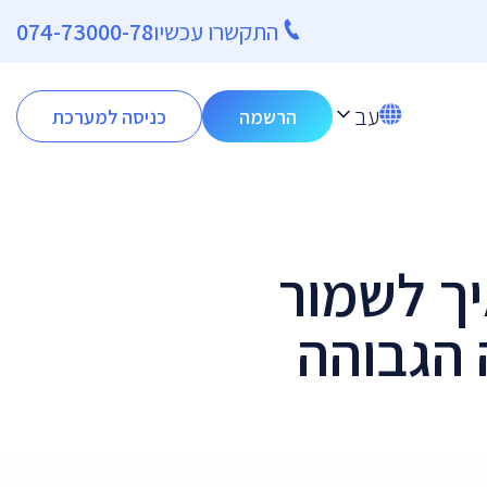
התקשרו עכשיו
074-73000-78
עב
הרשמה
כניסה למערכת
יך לשמור
 הגבוהה