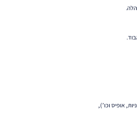
הלה.
בוד.
ות, אופיס וכו’),