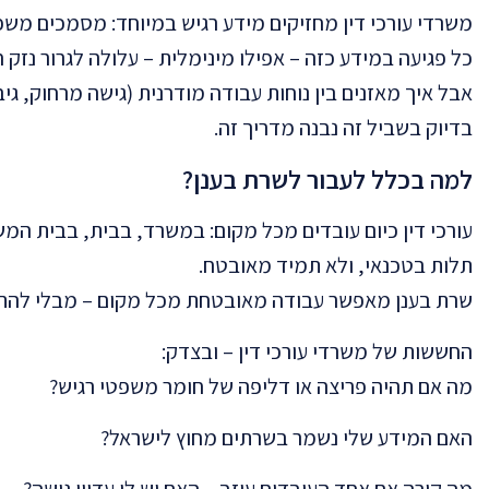
משרדי עורכי דין מחזיקים מידע רגיש במיוחד: מסמכים משפטי
כל פגיעה במידע כזה – אפילו מינימלית – עלולה לגרור נז
אבל איך מאזנים בין נוחות עבודה מודרנית (גישה מרחוק, ג
בדיוק בשביל זה נבנה מדריך זה.
למה בכלל לעבור לשרת בענן?
עורכי דין כיום עובדים מכל מקום: במשרד, בבית, בבית המש
תלות בטכנאי, ולא תמיד מאובטח.
שרת בענן מאפשר עבודה מאובטחת מכל מקום – מבלי להתפש
החששות של משרדי עורכי דין – ובצדק:
מה אם תהיה פריצה או דליפה של חומר משפטי רגיש?
האם המידע שלי נשמר בשרתים מחוץ לישראל?
מה קורה אם אחד העובדים עוזב – האם יש לו עדיין גישה?