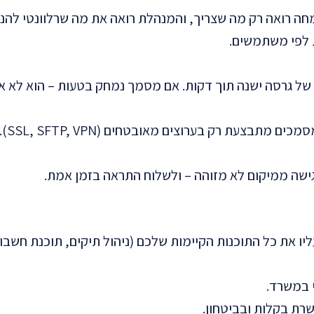
מחה רואה רק מה שצריך, והמנהלת רואה את מה שרלוונטי להנ
 של גרסה ישנה תוך דקות. אם מסמך נמחק בטעות – הוא לא א
בצעת רק בערוצים מאובטחים (SSL, SFTP, VPN).
 גישה ממיקום לא מזוהה – ולשלוח התראה בזמן אמת.
עליו את כל התוכנות הקיימות שלכם (ניהול תיקים, תוכנת חשבוני
י במשרד.
רת בקלות ובביטחון.