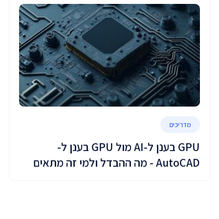
מדריכים
GPU בענן ל-AI מול GPU בענן ל-
AutoCAD - מה ההבדל ולמי זה מתאים