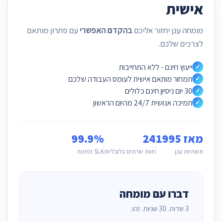
אישית
מומחה ענן יחזור אליכם
בהקדם האפשרי
עם פתרון מותאם
לצרכים שלכם.
ייעוץ חינם - ללא התחייבות
✓
תמחור מותאם אישית לעומס העבודה שלכם
✓
30 יום ניסיון חינם כלולים
✓
תמיכה אנושית 24/7 מהיום הראשון
✓
מאז 1995
24
99.9%
תשתיות ענן
חוות שרתים גלובליות
SLA זמינות
דברו עם מומחה
3 שדות. 30 שניות. זהו.