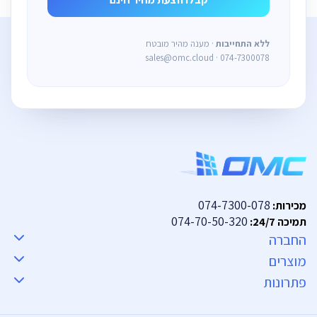
ללא התחייבות
· מענה מהיר מובטח
sales@omc.cloud · 074-7300078
074-7300-078
מכירות:
074-70-50-320
תמיכה 24/7:
החברה
מוצרים
פתרונות