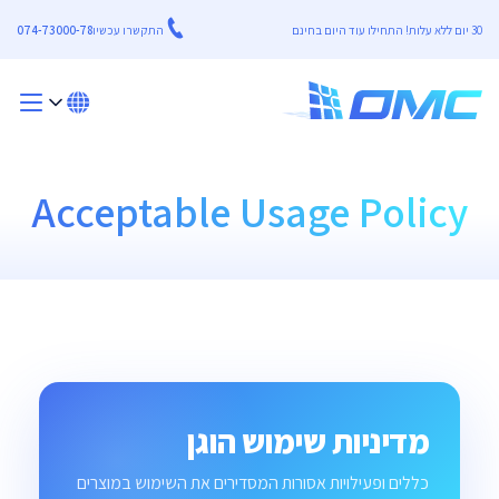
30 יום ללא עלות! התחילו עוד היום בחינם
התקשרו עכשיו
074-73000-78
Acceptable Usage Policy
מדיניות שימוש הוגן
כללים ופעילויות אסורות המסדירים את השימוש במוצרים