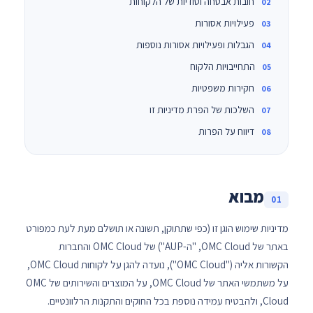
חובות אבטחה וסודיות של הלקוחות
פעילויות אסורות
הגבלות ופעילויות אסורות נוספות
התחייבויות הלקוח
חקירות משפטיות
השלכות של הפרת מדיניות זו
דיווח על הפרות
מבוא
01
מדיניות שימוש הוגן זו (כפי שתתוקן, תשונה או תושלם מעת לעת כמפורט
באתר של OMC Cloud, "ה-AUP") של OMC Cloud והחברות
הקשורות אליה ("OMC Cloud"), נועדה להגן על לקוחות OMC Cloud,
על משתמשי האתר של OMC Cloud, על המוצרים והשירותים של OMC
Cloud, ולהבטיח עמידה נוספת בכל החוקים והתקנות הרלוונטיים.