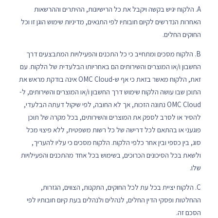
A. הלקוח יגיש בקשה ויקבל את כל הרישיונות, ההיתרים וההרשאות
האחרות הנדרשים לקיום חובותיו לפי התנאים, מדיניות שימוש הוגן זו וכל
החוקים החלים.
B. הלקוח מסכים ומתחייב כי כל התכנים והפעילויות המתבצעים דרך
החשבון ו/או המוצרים והשירותים הם באחריותו הבלעדית של הלקוח. עם
זאת, הלקוח מאשר בזאת כי אף ש-OMC Cloud אינה בודקת מראש את
התוכן שבו עושה הלקוח שימוש דרך החשבון ו/או המוצרים והשירותים, ל-
OMC Cloud נתונה הזכות, אך לא החובה, לפי שיקול דעתה הבלעדי,
להסיר או לסרב לספק את המוצרים והשירותים, בכל מקרה של תוכן
פוגעני או בהתאם לכל דרישה של כל רשות משפטית, ללא פיצוי מכל
סוג, בין כספי ובין אחר כלפי הלקוח. הלקוח מסכים כי עליו להעריך,
ולשאת בכל הסיכונים הכרוכים, בשימוש בכל אחד מהתכנים והפעילויות
שלו.
C. הלקוח יציית בכל עת לכל החוקים, התקנות, הצווים, הגזרות,
ההחלטות ופסקי הדין החלים, לנהלים ולנהלים בעת קיום חובותיו לפי
הסכם זה.