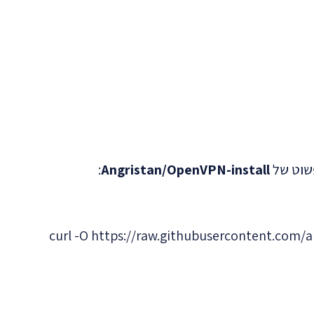
:
Angristan/OpenVPN-install
curl -O https://raw.githubusercontent.com/a