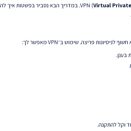
Virtual Priva
יסיונות פריצה. שימוש ב־VPN מאפשר לך:
 בענן.
ד וקל להתקנה.