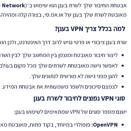
אבטחת החיבור שלך לשרת בענן הוא שימוש ב־VPN (
te Network
מאובטח לשרת שלך בענן של או.אמ.סי, בצורה קלה ומהירה.
למה בכלל צריך VPN בענן?
שרת בענן ציבורי או פרטי נגיש לרוב דרך האינטרנט, ולכן הוא חשוף לנ
ליצור חיבור מאובטח ומוצפן בין המחשב שלך לבין השרת
לאפשר גישה מאובטחת לשרתים שלך מכל מקום בעולם.
להגן מפני גישה לא מורשית לנתונים שלך.
לצמצם סיכונים ולשפר משמעותית את אבטחת המידע.
סוגי VPN נפוצים לחיבור לשרת בענן
ישנם מספר סוגים של VPN שמתאימים לשימוש בענן:
OpenVPN:
פופולרי במיוחד, בקוד פתוח, מאובטח מאו