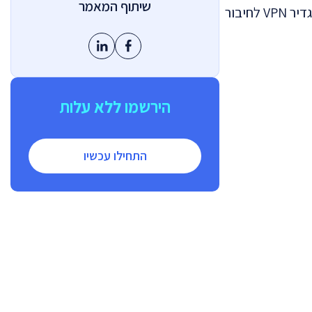
שיתוף המאמר
). במדריך הבא נסביר בפשטות איך להגדיר VPN לחיבור
הירשמו ללא עלות
התחילו עכשיו