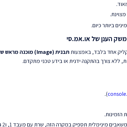
מצוינת.
ינים ביותר כיום.
תבנית (Image) מוכנה מראש של OpenVPN
).
console
 הזמינות.
בחר מפרט