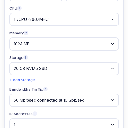
CPU
?
Memory
?
Storage
?
+ Add Storage
Bandwidth / Traffic
?
IP Addresses
?