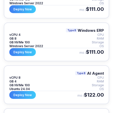
Windows Server 2022
OS
$111.00
Deploy Now
/ mo
Windows ERP
Type B
4 vCPU
CPU
8 GB
RAM
100 GB NVMe
Storage
Windows Server 2022
OS
$111.00
Deploy Now
/ mo
AI Agent
Type B
8 vCPU
CPU
4 GB
RAM
100 GB NVMe
Storage
Ubuntu 24.04
OS
$122.00
Deploy Now
/ mo