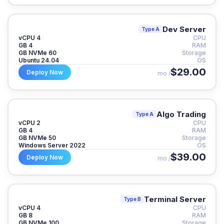
Dev Server
Type A
4 vCPU
CPU
4 GB
RAM
60 GB NVMe
Storage
Ubuntu 24.04
OS
$29.00
Deploy Now
/ mo
Algo Trading
Type A
2 vCPU
CPU
4 GB
RAM
50 GB NVMe
Storage
Windows Server 2022
OS
$39.00
Deploy Now
/ mo
Terminal Server
Type B
4 vCPU
CPU
8 GB
RAM
100 GB NVMe
Storage