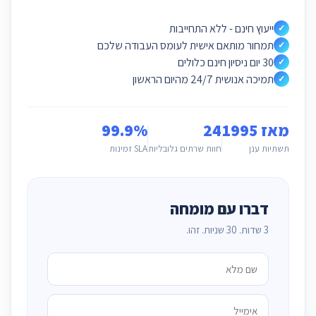
ייעוץ חינם - ללא התחייבות
✓
תמחור מותאם אישית לעומס העבודה שלכם
✓
30 יום ניסיון חינם כלולים
✓
תמיכה אנושית 24/7 מהיום הראשון
✓
מאז 1995
24
99.9%
תשתיות ענן
חוות שרתים גלובליות
SLA זמינות
דברו עם מומחה
3 שדות. 30 שניות. זהו.