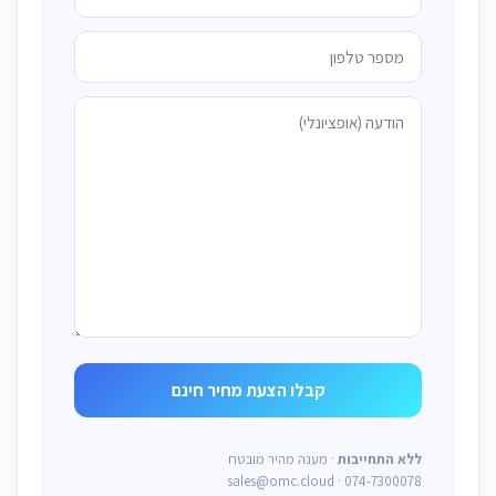
ללא התחייבות
· מענה מהיר מובטח
sales@omc.cloud · 074-7300078