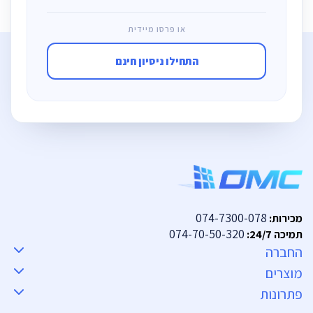
או פרסו מיידית
התחילו ניסיון חינם
074-7300-078
מכירות:
074-70-50-320
תמיכה 24/7:
החברה
מוצרים
פתרונות