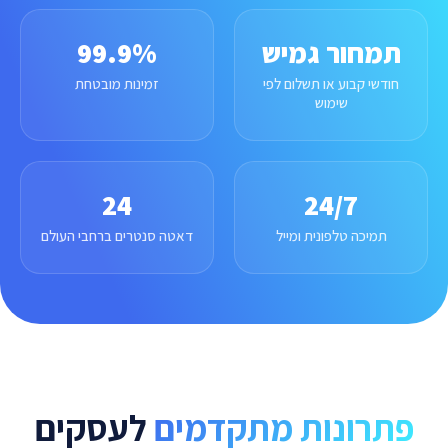
תמחור גמיש
99.9%
חודשי קבוע או תשלום לפי
זמינות מובטחת
שימוש
24
24/7
תמיכה טלפונית ומייל
דאטה סנטרים ברחבי העולם
פתרונות מתקדמים
לעסקים