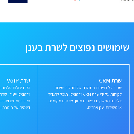
שימושים נפוצים לשרת בענן
שרת CRM
שרת VoIP
שמור על רציפות מתמדת של תהליכי שירות
הקם יכולות טלפוני
לקוחות על ידי שרת CRM וירטואלי. תוכל להגדיר
וירטואלי ייעודי. ש
אליו גם ממשקים חיצוניים מתוך שרתים מקומיים
פיזור עומסים ויתי
או משירותי ענן אחרים.
דינמית של חומרה ור