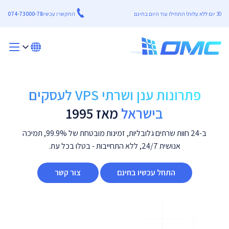
30 יום ללא עלות! התחילו עוד היום בחינם
התקשרו עכשיו
074-73000-78
פתרונות ענן ושרתי VPS לעסקים
בישראל
מאז 1995
ב-24 חוות שרתים גלובליות, זמינות מובטחת של 99.9%, תמיכה
אנושית 24/7, ללא התחייבות - בטלו בכל עת.
התחל עכשיו בחינם
צור קשר