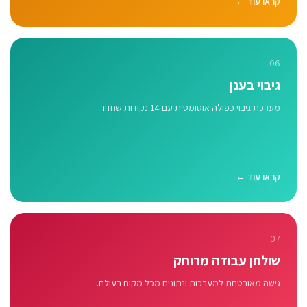
קראו עוד ←
06
גיבוי בענן
מערכת גיבוי כפולה אוטומטית עם 14 נקודות שחזור.
קראו עוד ←
07
שולחן עבודה מרוחק
גישה מאובטחת למערכות ונתונים מכל מקום בעולם.