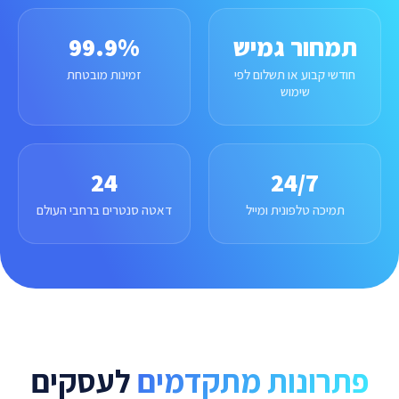
תמחור גמיש
99.9%
חודשי קבוע או תשלום לפי
זמינות מובטחת
שימוש
24
24/7
תמיכה טלפונית ומייל
דאטה סנטרים ברחבי העולם
פתרונות מתקדמים
לעסקים