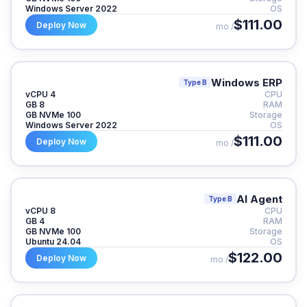
Windows Server 2022
OS
$111.00
Deploy Now
/ mo
Windows ERP
Type B
4 vCPU
CPU
8 GB
RAM
100 GB NVMe
Storage
Windows Server 2022
OS
$111.00
Deploy Now
/ mo
AI Agent
Type B
8 vCPU
CPU
4 GB
RAM
100 GB NVMe
Storage
Ubuntu 24.04
OS
$122.00
Deploy Now
/ mo