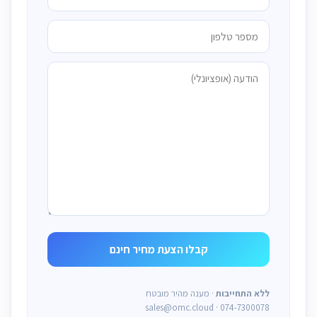
ללא התחייבות
· מענה מהיר מובטח
sales@omc.cloud · 074-7300078