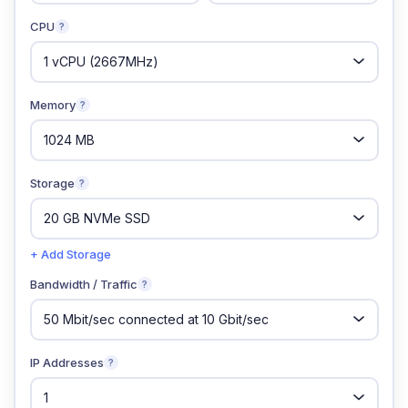
CPU
?
Memory
?
Storage
?
+ Add Storage
Bandwidth / Traffic
?
IP Addresses
?