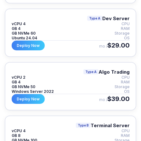
Dev Server
Type A
4 vCPU
CPU
4 GB
RAM
60 GB NVMe
Storage
Ubuntu 24.04
OS
$29.00
Deploy Now
/ mo
Algo Trading
Type A
2 vCPU
CPU
4 GB
RAM
50 GB NVMe
Storage
Windows Server 2022
OS
$39.00
Deploy Now
/ mo
Terminal Server
Type B
4 vCPU
CPU
8 GB
RAM
100 GB NVMe
Storage