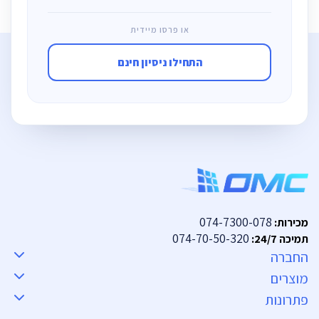
או פרסו מיידית
התחילו ניסיון חינם
074-7300-078
מכירות:
074-70-50-320
תמיכה 24/7:
החברה
מוצרים
פתרונות