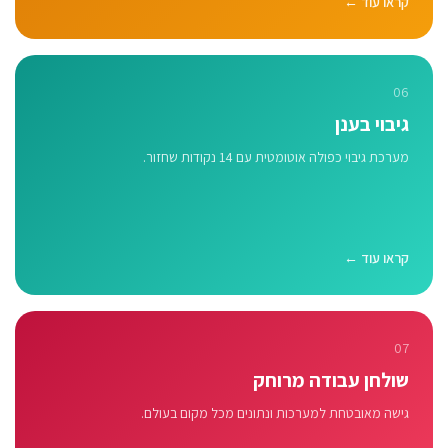
קראו עוד ←
06
גיבוי בענן
מערכת גיבוי כפולה אוטומטית עם 14 נקודות שחזור.
קראו עוד ←
07
שולחן עבודה מרוחק
גישה מאובטחת למערכות ונתונים מכל מקום בעולם.