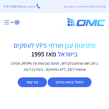
30 יום ללא עלות! התחילו עוד היום בחינם
התקשרו עכשיו
074-73000-78
פתרונות ענן ושרתי VPS לעסקים
בישראל
מאז 1995
ב-24 חוות שרתים גלובליות, זמינות מובטחת של 99.9%, תמיכה
אנושית 24/7, ללא התחייבות - בטלו בכל עת.
התחל עכשיו בחינם
צור קשר