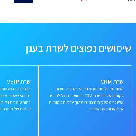
שימושים נפוצים לשרת בענן
שרת CRM
שרת VoIP
שמור על רציפות מתמדת של תהליכי שירות
הקם יכולות טלפוני
לקוחות על ידי שרת CRM וירטואלי. תוכל להגדיר
וירטואלי ייעודי. ש
אליו גם ממשקים חיצוניים מתוך שרתים מקומיים
פיזור עומסים ויתי
או משירותי ענן אחרים.
דינמית של חומרה ור