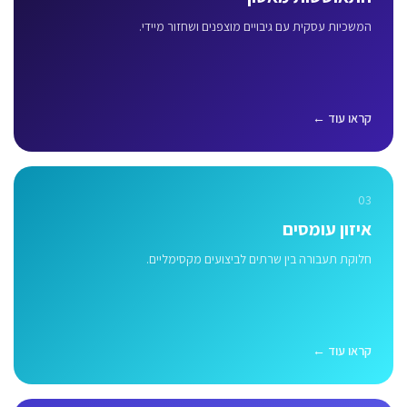
המשכיות עסקית עם גיבויים מוצפנים ושחזור מיידי.
קראו עוד ←
03
איזון עומסים
חלוקת תעבורה בין שרתים לביצועים מקסימליים.
קראו עוד ←