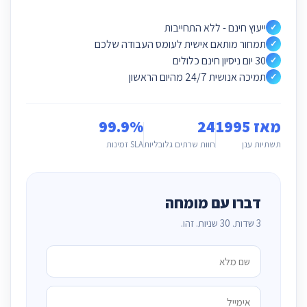
ייעוץ חינם - ללא התחייבות
✓
תמחור מותאם אישית לעומס העבודה שלכם
✓
30 יום ניסיון חינם כלולים
✓
תמיכה אנושית 24/7 מהיום הראשון
✓
מאז 1995
24
99.9%
תשתיות ענן
חוות שרתים גלובליות
SLA זמינות
דברו עם מומחה
3 שדות. 30 שניות. זהו.