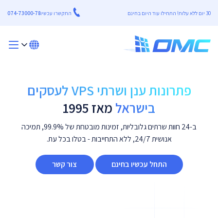
30 יום ללא עלות! התחילו עוד היום בחינם
התקשרו עכשיו
074-73000-78
פתרונות ענן ושרתי VPS לעסקים
בישראל
מאז 1995
ב-24 חוות שרתים גלובליות, זמינות מובטחת של 99.9%, תמיכה
אנושית 24/7, ללא התחייבות - בטלו בכל עת.
התחל עכשיו בחינם
צור קשר