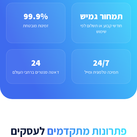
תמחור גמיש
99.9%
חודשי קבוע או תשלום לפי
זמינות מובטחת
שימוש
24
24/7
תמיכה טלפונית ומייל
דאטה סנטרים ברחבי העולם
פתרונות מתקדמים
לעסקים