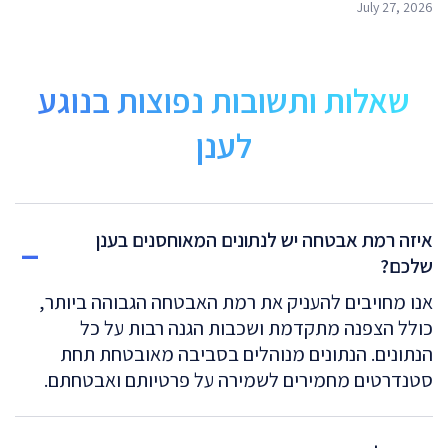
July 27, 2026
שאלות ותשובות נפוצות בנוגע
לענן
איזה רמת אבטחה יש לנתונים המאוחסנים בענן
שלכם?
אנו מחויבים להעניק את רמת האבטחה הגבוהה ביותר,
כולל הצפנה מתקדמת ושכבות הגנה רבות על כל
הנתונים. הנתונים מנוהלים בסביבה מאובטחת תחת
סטנדרטים מחמירים לשמירה על פרטיותם ואבטחתם.