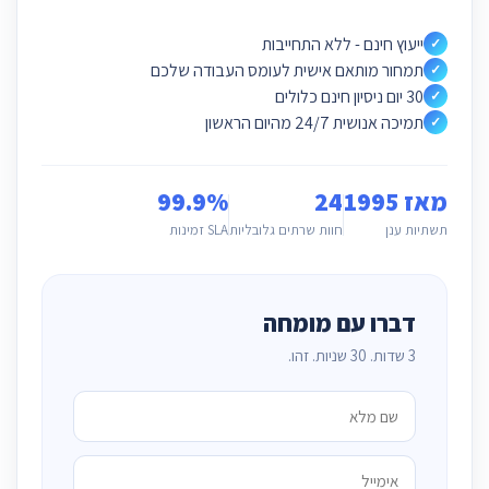
ייעוץ חינם - ללא התחייבות
✓
תמחור מותאם אישית לעומס העבודה שלכם
✓
30 יום ניסיון חינם כלולים
✓
תמיכה אנושית 24/7 מהיום הראשון
✓
מאז 1995
24
99.9%
תשתיות ענן
חוות שרתים גלובליות
SLA זמינות
דברו עם מומחה
3 שדות. 30 שניות. זהו.