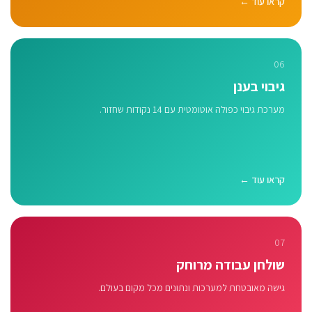
קראו עוד ←
06
גיבוי בענן
מערכת גיבוי כפולה אוטומטית עם 14 נקודות שחזור.
קראו עוד ←
07
שולחן עבודה מרוחק
גישה מאובטחת למערכות ונתונים מכל מקום בעולם.