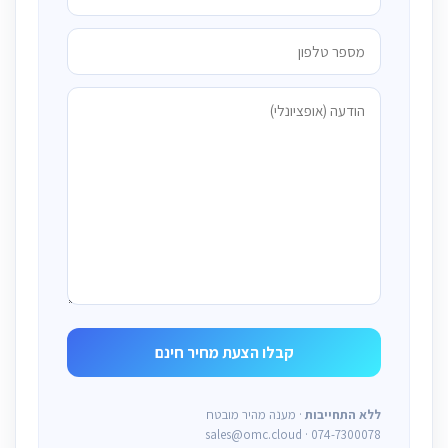
ללא התחייבות
· מענה מהיר מובטח
sales@omc.cloud · 074-7300078