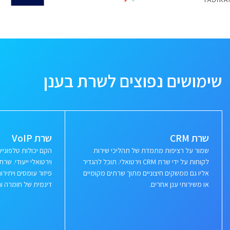
שימושים נפוצים לשרת בענן
שרת CRM
שרת VoIP
שמור על רציפות מתמדת של תהליכי שירות
הקם יכולות טלפוני
לקוחות על ידי שרת CRM וירטואלי. תוכל להגדיר
וירטואלי ייעודי. ש
אליו גם ממשקים חיצוניים מתוך שרתים מקומיים
פיזור עומסים ויתי
או משירותי ענן אחרים.
דינמית של חומרה ור