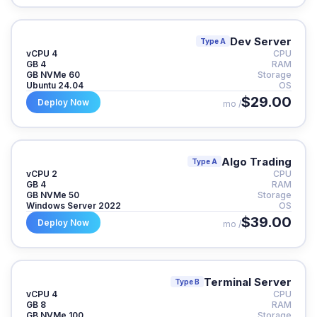
Dev Server
Type A
4 vCPU
CPU
4 GB
RAM
60 GB NVMe
Storage
Ubuntu 24.04
OS
$29.00
Deploy Now
/ mo
Algo Trading
Type A
2 vCPU
CPU
4 GB
RAM
50 GB NVMe
Storage
Windows Server 2022
OS
$39.00
Deploy Now
/ mo
Terminal Server
Type B
4 vCPU
CPU
8 GB
RAM
100 GB NVMe
Storage