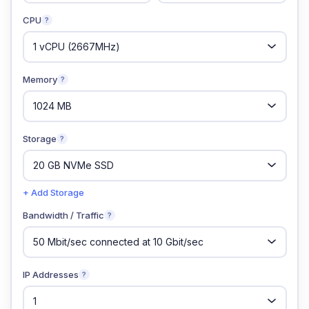
CPU
?
Memory
?
Storage
?
+ Add Storage
Bandwidth / Traffic
?
IP Addresses
?