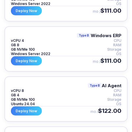
Windows Server 2022
OS
$111.00
Deploy Now
/ mo
Windows ERP
Type B
4 vCPU
CPU
8 GB
RAM
100 GB NVMe
Storage
Windows Server 2022
OS
$111.00
Deploy Now
/ mo
AI Agent
Type B
8 vCPU
CPU
4 GB
RAM
100 GB NVMe
Storage
Ubuntu 24.04
OS
$122.00
Deploy Now
/ mo