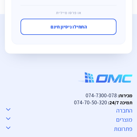
או פרסו מיידית
התחילו ניסיון חינם
074-7300-078
מכירות:
074-70-50-320
תמיכה 24/7:
החברה
מוצרים
פתרונות