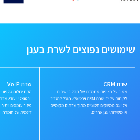
שימושים נפוצים לשרת בענן
שרת CRM
שרת VoIP
שמור על רציפות מתמדת של תהליכי שירות
הקם יכולות טלפוני
לקוחות על ידי שרת CRM וירטואלי. תוכל להגדיר
וירטואלי ייעודי. ש
אליו גם ממשקים חיצוניים מתוך שרתים מקומיים
פיזור עומסים ויתי
או משירותי ענן אחרים.
דינמית של חומרה ור