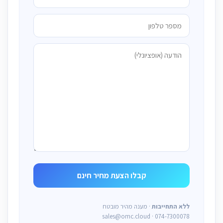
ללא התחייבות
· מענה מהיר מובטח
sales@omc.cloud · 074-7300078