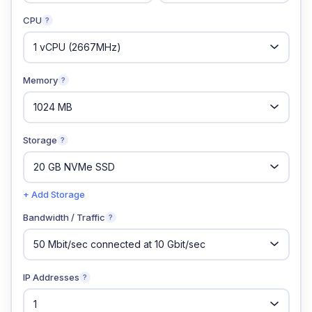
CPU
?
Memory
?
Storage
?
+ Add Storage
Bandwidth / Traffic
?
IP Addresses
?