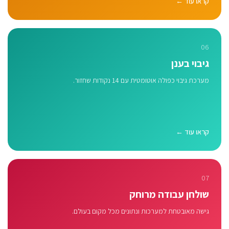
קראו עוד ←
06
גיבוי בענן
מערכת גיבוי כפולה אוטומטית עם 14 נקודות שחזור.
קראו עוד ←
07
שולחן עבודה מרוחק
גישה מאובטחת למערכות ונתונים מכל מקום בעולם.