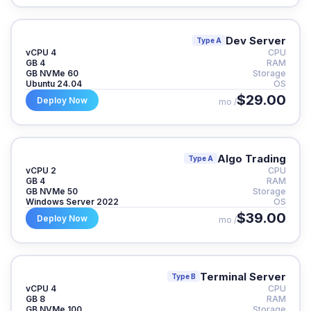
Dev Server
Type A
4 vCPU
CPU
4 GB
RAM
60 GB NVMe
Storage
Ubuntu 24.04
OS
$29.00
Deploy Now
/ mo
Algo Trading
Type A
2 vCPU
CPU
4 GB
RAM
50 GB NVMe
Storage
Windows Server 2022
OS
$39.00
Deploy Now
/ mo
Terminal Server
Type B
4 vCPU
CPU
8 GB
RAM
100 GB NVMe
Storage