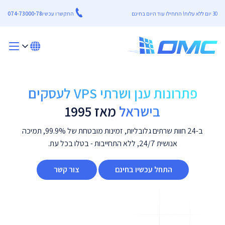
30 יום ללא עלות! התחילו עוד היום בחינם
התקשרו עכשיו
074-73000-78
פתרונות ענן ושרתי VPS לעסקים
בישראל
מאז 1995
ב-24 חוות שרתים גלובליות, זמינות מובטחת של 99.9%, תמיכה
אנושית 24/7, ללא התחייבות - בטלו בכל עת.
התחל עכשיו בחינם
צור קשר