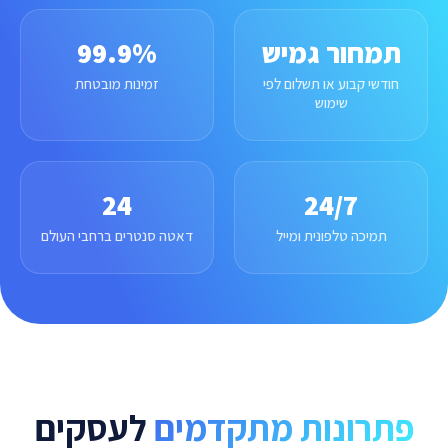
תמחור גמיש
99.9%
חודשי קבוע או תשלום לפי
זמינות מובטחת
שימוש
24
24/7
תמיכה טלפונית ומייל
דאטה סנטרים ברחבי העולם
פתרונות מתקדמים
לעסקים