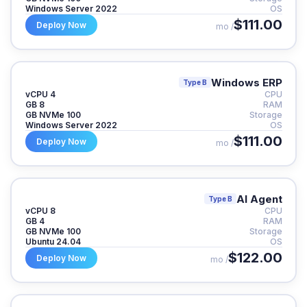
Windows Server 2022
OS
$111.00
Deploy Now
/ mo
Windows ERP
Type B
4 vCPU
CPU
8 GB
RAM
100 GB NVMe
Storage
Windows Server 2022
OS
$111.00
Deploy Now
/ mo
AI Agent
Type B
8 vCPU
CPU
4 GB
RAM
100 GB NVMe
Storage
Ubuntu 24.04
OS
$122.00
Deploy Now
/ mo