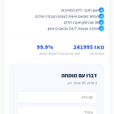
ייעוץ חינם - ללא התחייבות
✓
תמחור מותאם אישית לעומס העבודה שלכם
✓
30 יום ניסיון חינם כלולים
✓
תמיכה אנושית 24/7 מהיום הראשון
✓
מאז 1995
24
99.9%
תשתיות ענן
חוות שרתים גלובליות
SLA זמינות
דברו עם מומחה
3 שדות. 30 שניות. זהו.