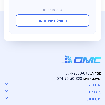
או פרסו מיידית
התחילו ניסיון חינם
074-7300-078
מכירות:
074-70-50-320
תמיכה 24/7:
החברה
מוצרים
פתרונות