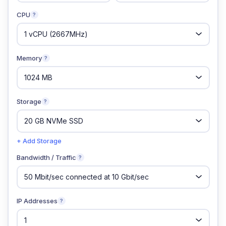
CPU
?
Memory
?
Storage
?
+ Add Storage
Bandwidth / Traffic
?
IP Addresses
?