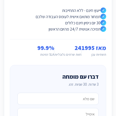
ייעוץ חינם - ללא התחייבות
✓
תמחור מותאם אישית לעומס העבודה שלכם
✓
30 יום ניסיון חינם כלולים
✓
תמיכה אנושית 24/7 מהיום הראשון
✓
מאז 1995
24
99.9%
תשתיות ענן
חוות שרתים גלובליות
SLA זמינות
דברו עם מומחה
3 שדות. 30 שניות. זהו.