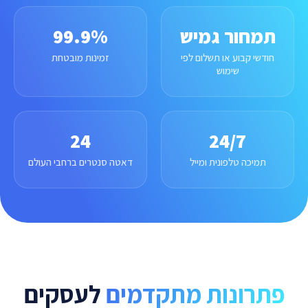
תמחור גמיש
99.9%
חודשי קבוע או תשלום לפי
זמינות מובטחת
שימוש
24
24/7
תמיכה טלפונית ומייל
דאטה סנטרים ברחבי העולם
פתרונות מתקדמים
לעסקים