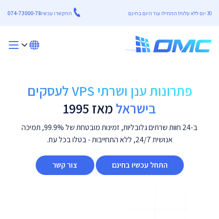
30 יום ללא עלות! התחילו עוד היום בחינם
התקשרו עכשיו
074-73000-78
פתרונות ענן ושרתי VPS לעסקים
בישראל
מאז 1995
ב-24 חוות שרתים גלובליות, זמינות מובטחת של 99.9%, תמיכה
אנושית 24/7, ללא התחייבות - בטלו בכל עת.
התחל עכשיו בחינם
צור קשר