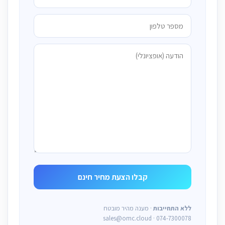
ללא התחייבות
· מענה מהיר מובטח
sales@omc.cloud · 074-7300078