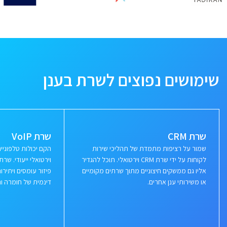
שימושים נפוצים לשרת בענן
שרת CRM
שרת VoIP
שמור על רציפות מתמדת של תהליכי שירות
הקם יכולות טלפוני
לקוחות על ידי שרת CRM וירטואלי. תוכל להגדיר
וירטואלי ייעודי. ש
אליו גם ממשקים חיצוניים מתוך שרתים מקומיים
פיזור עומסים ויתי
או משירותי ענן אחרים.
דינמית של חומרה ור