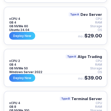
Dev Server
Type A
4 vCPU
CPU
4 GB
RAM
60 GB NVMe
Storage
Ubuntu 24.04
OS
$29.00
Deploy Now
/ mo
Algo Trading
Type A
2 vCPU
CPU
4 GB
RAM
50 GB NVMe
Storage
Windows Server 2022
OS
$39.00
Deploy Now
/ mo
Terminal Server
Type B
4 vCPU
CPU
8 GB
RAM
100 GB NVMe
Storage