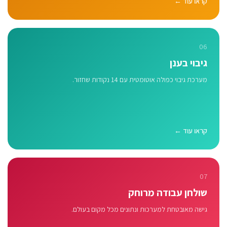
קראו עוד ←
06
גיבוי בענן
מערכת גיבוי כפולה אוטומטית עם 14 נקודות שחזור.
קראו עוד ←
07
שולחן עבודה מרוחק
גישה מאובטחת למערכות ונתונים מכל מקום בעולם.