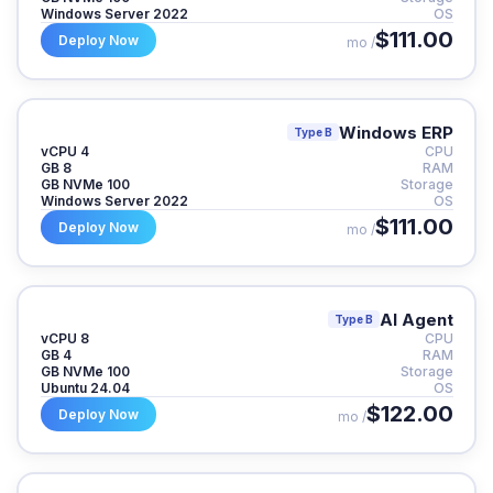
Windows Server 2022
OS
$111.00
Deploy Now
/ mo
Windows ERP
Type B
4 vCPU
CPU
8 GB
RAM
100 GB NVMe
Storage
Windows Server 2022
OS
$111.00
Deploy Now
/ mo
AI Agent
Type B
8 vCPU
CPU
4 GB
RAM
100 GB NVMe
Storage
Ubuntu 24.04
OS
$122.00
Deploy Now
/ mo