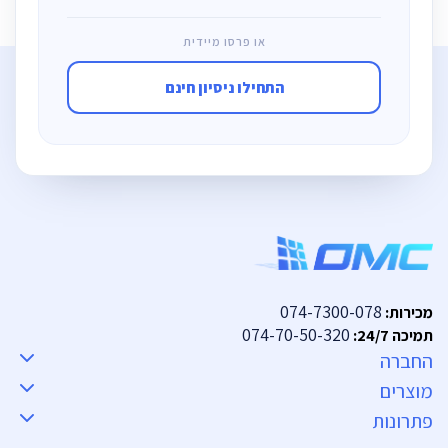
או פרסו מיידית
התחילו ניסיון חינם
074-7300-078
מכירות:
074-70-50-320
תמיכה 24/7:
החברה
מוצרים
פתרונות