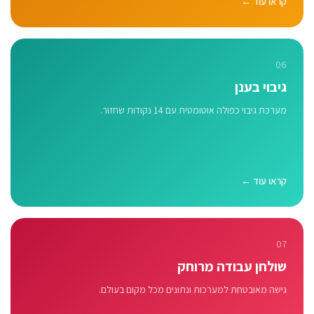
קראו עוד ←
06
גיבוי בענן
מערכת גיבוי כפולה אוטומטית עם 14 נקודות שחזור.
קראו עוד ←
07
שולחן עבודה מרוחק
גישה מאובטחת למערכות ונתונים מכל מקום בעולם.