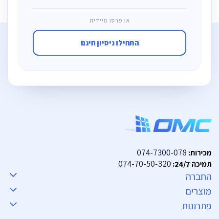
או פרסו מיידית
התחילו ניסיון חינם
074-7300-078
מכירות:
074-70-50-320
תמיכה 24/7:
החברה
מוצרים
פתרונות