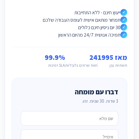
ייעוץ חינם - ללא התחייבות
✓
תמחור מותאם אישית לעומס העבודה שלכם
✓
30 יום ניסיון חינם כלולים
✓
תמיכה אנושית 24/7 מהיום הראשון
✓
מאז 1995
24
99.9%
תשתיות ענן
חוות שרתים גלובליות
SLA זמינות
דברו עם מומחה
3 שדות. 30 שניות. זהו.