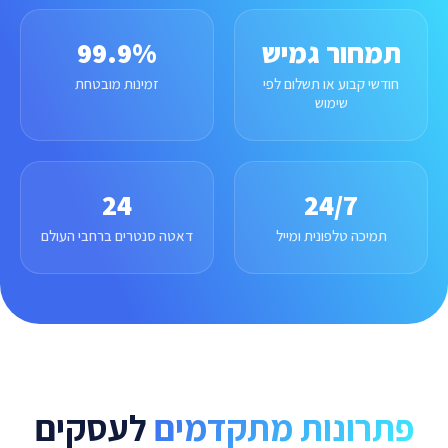
תמחור גמיש
99.9%
חודשי קבוע או תשלום לפי
זמינות מובטחת
שימוש
24
24/7
תמיכה טלפונית ומייל
דאטה סנטרים ברחבי העולם
פתרונות מתקדמים
לעסקים