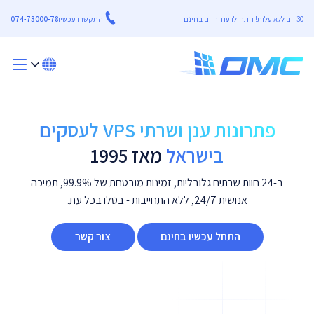
30 יום ללא עלות! התחילו עוד היום בחינם
התקשרו עכשיו
074-73000-78
פתרונות ענן ושרתי VPS לעסקים
בישראל
מאז 1995
ב-24 חוות שרתים גלובליות, זמינות מובטחת של 99.9%, תמיכה
אנושית 24/7, ללא התחייבות - בטלו בכל עת.
התחל עכשיו בחינם
צור קשר