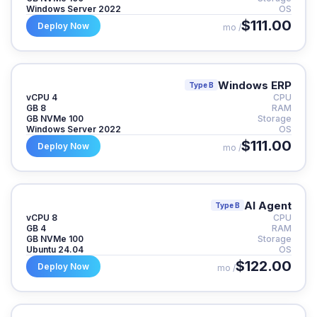
Windows Server 2022
OS
$111.00
Deploy Now
/ mo
Windows ERP
Type B
4 vCPU
CPU
8 GB
RAM
100 GB NVMe
Storage
Windows Server 2022
OS
$111.00
Deploy Now
/ mo
AI Agent
Type B
8 vCPU
CPU
4 GB
RAM
100 GB NVMe
Storage
Ubuntu 24.04
OS
$122.00
Deploy Now
/ mo