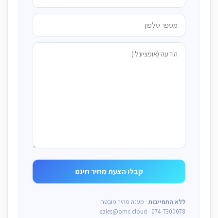
ללא התחייבות
· מענה מהיר מובטח
sales@omc.cloud · 074-7300078