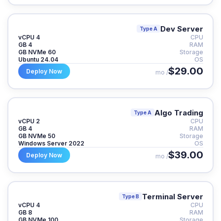
Dev Server
Type A
4 vCPU
CPU
4 GB
RAM
60 GB NVMe
Storage
Ubuntu 24.04
OS
$29.00
Deploy Now
/ mo
Algo Trading
Type A
2 vCPU
CPU
4 GB
RAM
50 GB NVMe
Storage
Windows Server 2022
OS
$39.00
Deploy Now
/ mo
Terminal Server
Type B
4 vCPU
CPU
8 GB
RAM
100 GB NVMe
Storage