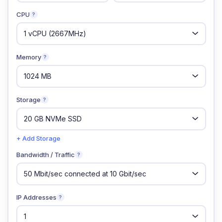
CPU
?
Memory
?
Storage
?
+ Add Storage
Bandwidth / Traffic
?
IP Addresses
?