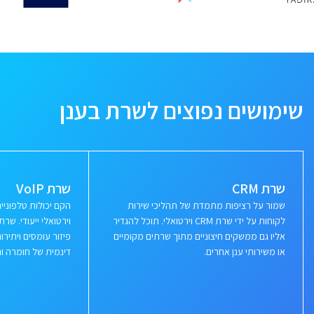
שימושים נפוצים לשרת בענן
שרת CRM
שרת VoIP
שמור על רציפות מתמדת של תהליכי שירות
הקם יכולות טלפוני
לקוחות על ידי שרת CRM וירטואלי. תוכל להגדיר
וירטואלי ייעודי. ש
אליו גם ממשקים חיצוניים מתוך שרתים מקומיים
פיזור עומסים ויתי
או משירותי ענן אחרים.
דינמית של חומרה ור