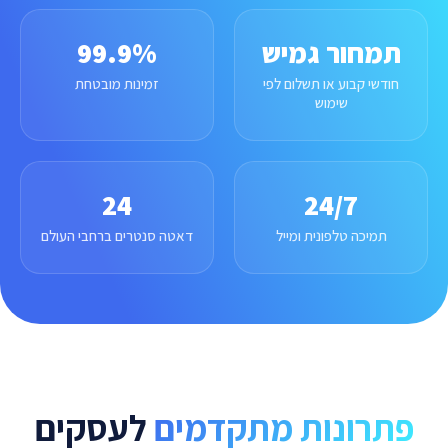
תמחור גמיש
99.9%
חודשי קבוע או תשלום לפי
זמינות מובטחת
שימוש
24
24/7
תמיכה טלפונית ומייל
דאטה סנטרים ברחבי העולם
פתרונות מתקדמים
לעסקים