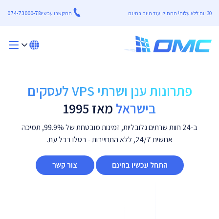
30 יום ללא עלות! התחילו עוד היום בחינם
התקשרו עכשיו
074-73000-78
פתרונות ענן ושרתי VPS לעסקים
בישראל
מאז 1995
ב-24 חוות שרתים גלובליות, זמינות מובטחת של 99.9%, תמיכה
אנושית 24/7, ללא התחייבות - בטלו בכל עת.
התחל עכשיו בחינם
צור קשר