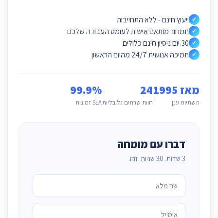
ייעוץ חינם - ללא התחייבות
✓
תמחור מותאם אישית לעומס העבודה שלכם
✓
30 יום ניסיון חינם כלולים
✓
תמיכה אנושית 24/7 מהיום הראשון
✓
מאז 1995
24
99.9%
תשתיות ענן
חוות שרתים גלובליות
SLA זמינות
דברו עם מומחה
3 שדות. 30 שניות. זהו.