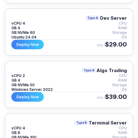
Dev Server
Type A
4 vCPU
CPU
4 GB
RAM
60 GB NVMe
Storage
Ubuntu 24.04
OS
$29.00
Deploy Now
/ mo
Algo Trading
Type A
2 vCPU
CPU
4 GB
RAM
50 GB NVMe
Storage
Windows Server 2022
OS
$39.00
Deploy Now
/ mo
Terminal Server
Type B
4 vCPU
CPU
8 GB
RAM
100 GB NVMe
Storage