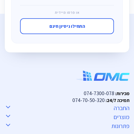
או פרסו מיידית
התחילו ניסיון חינם
074-7300-078
מכירות:
074-70-50-320
תמיכה 24/7:
החברה
מוצרים
פתרונות