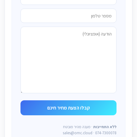
ללא התחייבות
· מענה מהיר מובטח
sales@omc.cloud · 074-7300078