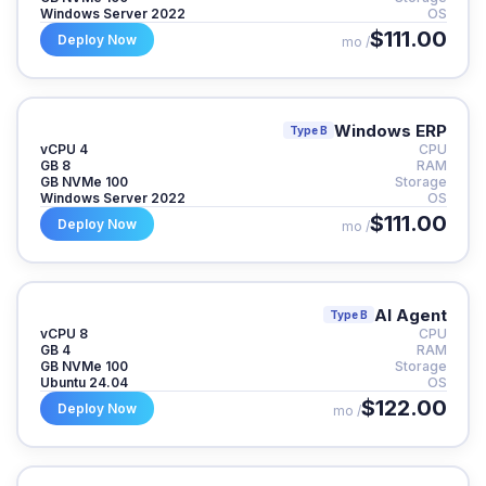
Windows Server 2022
OS
$111.00
Deploy Now
/ mo
Windows ERP
Type B
4 vCPU
CPU
8 GB
RAM
100 GB NVMe
Storage
Windows Server 2022
OS
$111.00
Deploy Now
/ mo
AI Agent
Type B
8 vCPU
CPU
4 GB
RAM
100 GB NVMe
Storage
Ubuntu 24.04
OS
$122.00
Deploy Now
/ mo