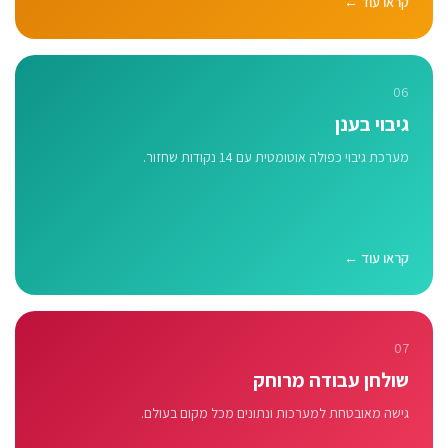
קראו עוד ←
06
גיבוי בענן
מערכת גיבוי כפולה אוטומטית עם 14 נקודות שחזור.
קראו עוד ←
07
שולחן עבודה מרוחק
גישה מאובטחת למערכות ונתונים מכל מקום בעולם.