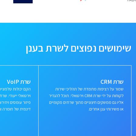
שימושים נפוצים לשרת בענן
שרת CRM
שרת VoIP
שמור על רציפות מתמדת של תהליכי שירות
הקם יכולות טלפוני
לקוחות על ידי שרת CRM וירטואלי. תוכל להגדיר
וירטואלי ייעודי. ש
אליו גם ממשקים חיצוניים מתוך שרתים מקומיים
פיזור עומסים ויתי
או משירותי ענן אחרים.
דינמית של חומרה ור