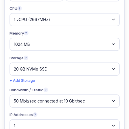
CPU
?
Memory
?
Storage
?
+ Add Storage
Bandwidth / Traffic
?
IP Addresses
?