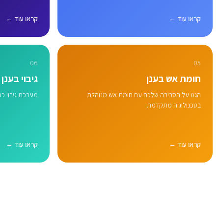
קראו עוד ←
קראו עוד ←
06
05
חומת אש בענן
גיבוי בענן
הגנו על הסביבה שלכם עם חומת אש מנוהלת
מערכת גיבוי כפולה או
בטכנולוגיה מתקדמת.
קראו עוד ←
קראו עוד ←