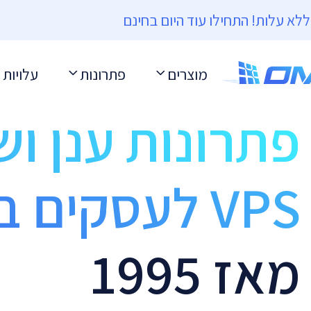
מוצרים
פתרונות
עלויות
פתרונות ענן וש
VPS לעסקים בישראל
מאז 1995