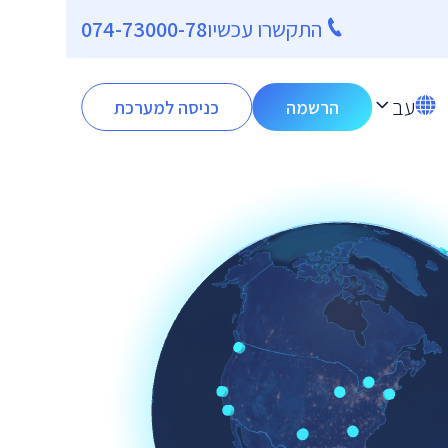
התקשרו עכשיו
074-73000-78
עב
הרשמה
כניסה למערכת