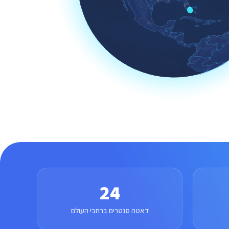
24
דאטה סנטרים ברחבי העולם