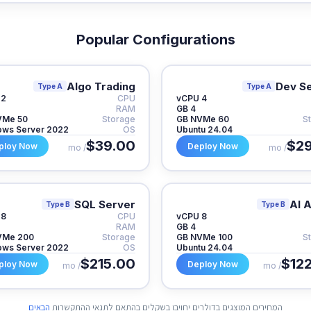
Popular Configurations
Algo Trading
Dev S
Type A
Type A
2 vCPU
CPU
4 vCPU
RAM
4 GB
50 GB NVMe
Storage
60 GB NVMe
S
ws Server 2022
OS
Ubuntu 24.04
$39.00
$29
ploy Now
Deploy Now
/ mo
/ mo
SQL Server
AI 
Type B
Type B
8 vCPU
CPU
8 vCPU
RAM
4 GB
200 GB NVMe
Storage
100 GB NVMe
S
ws Server 2022
OS
Ubuntu 24.04
$215.00
$12
ploy Now
Deploy Now
/ mo
/ mo
המחירים המוצגים בדולרים יחויבו בשקלים בהתאם לתנאי ההתקשרות
הבאים