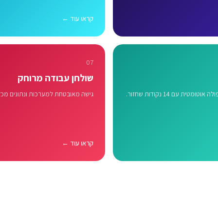
קראו עוד ←
07
שולחן עבודה מרוחק
טומטית עם 14 נקודות שחזור.
גישה מאובטחת למערכות ונתונים מכל
קראו עוד ←