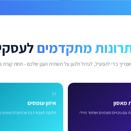
רונות מתקדמים
לעסקי
צריך כדי להפעיל, לגדול ולהגן על תשתית הענן שלכם - תחת קורת ג
03
 מאסון
איזון עומסים
עם גיבויים מוצפנים ושחזור מיידי.
חלוקת תעבורה בין שרתים לביצועים מ