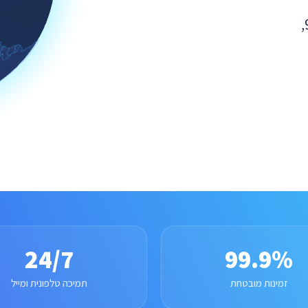
ב-24 חוות שרתים גלובליות, זמינות מובטחת של 99.9%,
24/7
99.9%
זמינות מובטחת
תמיכה טלפונית ומייל