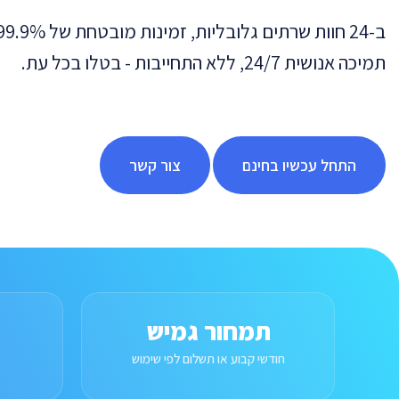
תמיכה אנושית 24/7, ללא התחייבות - בטלו בכל עת.
התחל עכשיו בחינם
צור קשר
תמחור גמיש
חודשי קבוע או תשלום לפי שימוש