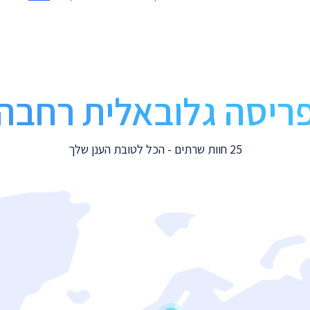
ריסה גלובאלית רחבה
25 חוות שרתים - הכל לטובת הענן שלך