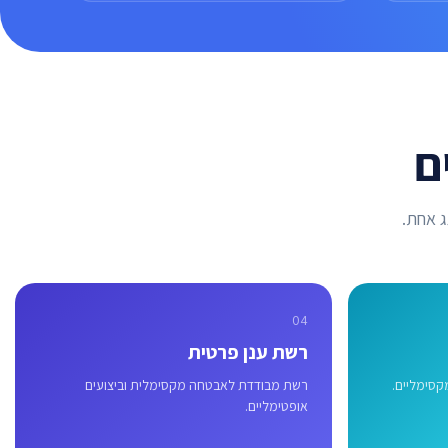
ם
ג אחת.
04
רשת ענן פרטית
קסימליים.
רשת מבודדת לאבטחה מקסימלית וביצועים
אופטימליים.