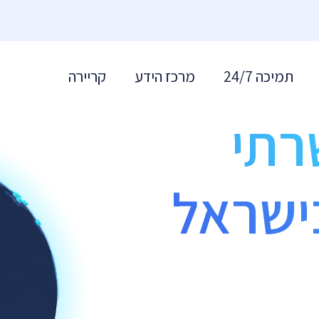
תמיכה 24/7
מרכז הידע
קריירה
רתי