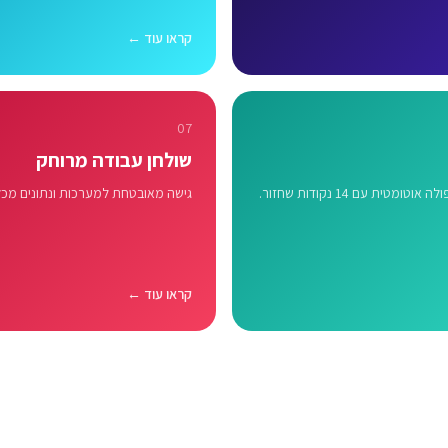
קראו עוד ←
07
שולחן עבודה מרוחק
טומטית עם 14 נקודות שחזור.
גישה מאובטחת למערכות ונתונים מכל
קראו עוד ←