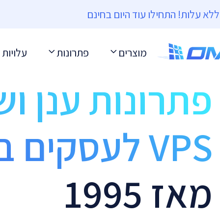
מוצרים
פתרונות
עלויות
פתרונות ענן וש
VPS לעסקים בישראל
מאז 1995