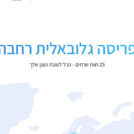
ריסה גלובאלית רחבה
25 חוות שרתים - הכל לטובת הענן שלך