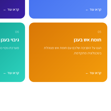
קראו עוד ←
קראו עוד ←
06
05
חומת אש בענן
גיבוי בענן
הגנו על הסביבה שלכם עם חומת אש מנוהלת
מערכת גיבוי כפולה או
בטכנולוגיה מתקדמת.
קראו עוד ←
קראו עוד ←