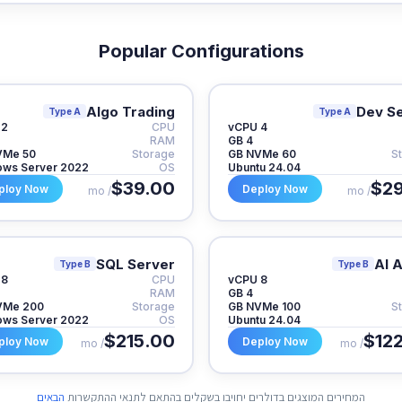
Popular Configurations
Algo Trading
Dev S
Type A
Type A
2 vCPU
CPU
4 vCPU
RAM
4 GB
50 GB NVMe
Storage
60 GB NVMe
S
ws Server 2022
OS
Ubuntu 24.04
$39.00
$29
ploy Now
Deploy Now
/ mo
/ mo
SQL Server
AI 
Type B
Type B
8 vCPU
CPU
8 vCPU
RAM
4 GB
200 GB NVMe
Storage
100 GB NVMe
S
ws Server 2022
OS
Ubuntu 24.04
$215.00
$12
ploy Now
Deploy Now
/ mo
/ mo
המחירים המוצגים בדולרים יחויבו בשקלים בהתאם לתנאי ההתקשרות
הבאים