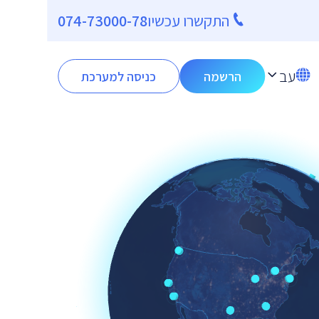
התקשרו עכשיו
074-73000-78
עב
הרשמה
כניסה למערכת