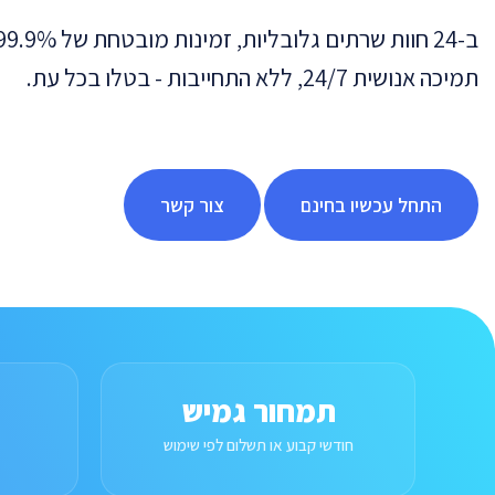
תמיכה אנושית 24/7, ללא התחייבות - בטלו בכל עת.
התחל עכשיו בחינם
צור קשר
תמחור גמיש
חודשי קבוע או תשלום לפי שימוש