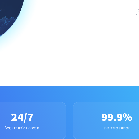
ב-24 חוות שרתים גלובליות, זמינות מובטחת של 99.9%,
24/7
99.9%
זמינות מובטחת
תמיכה טלפונית ומייל