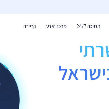
תמיכה 24/7
מרכז הידע
קריירה
רתי