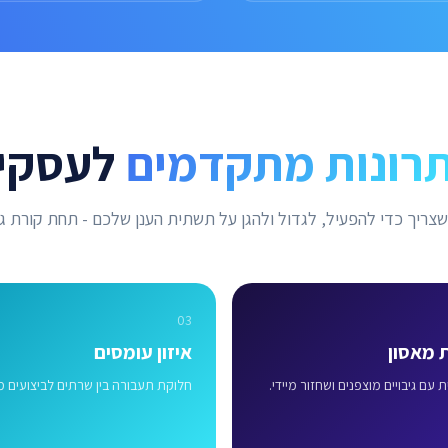
רונות מתקדמים
לעסקי
צריך כדי להפעיל, לגדול ולהגן על תשתית הענן שלכם - תחת קורת ג
03
 מאסון
איזון עומסים
עם גיבויים מוצפנים ושחזור מיידי.
חלוקת תעבורה בין שרתים לביצועים מ