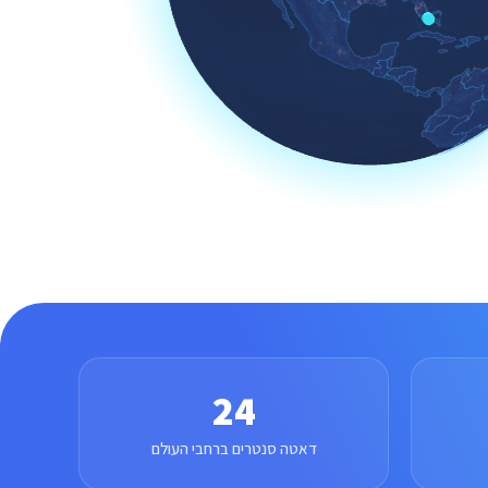
24
דאטה סנטרים ברחבי העולם