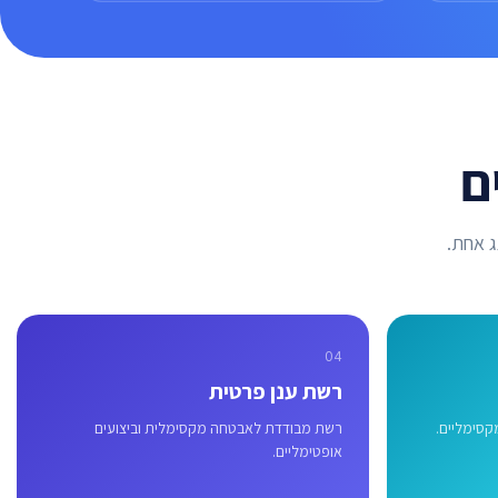
ם
ג אחת.
04
רשת ענן פרטית
קסימליים.
רשת מבודדת לאבטחה מקסימלית וביצועים
אופטימליים.