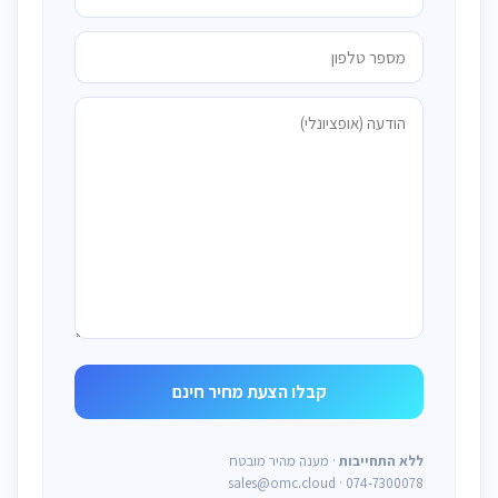
ללא התחייבות
· מענה מהיר מובטח
sales@omc.cloud · 074-7300078