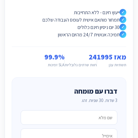
ייעוץ חינם - ללא התחייבות
✓
תמחור מותאם אישית לעומס העבודה שלכם
✓
30 יום ניסיון חינם כלולים
✓
תמיכה אנושית 24/7 מהיום הראשון
✓
מאז 1995
24
99.9%
תשתיות ענן
חוות שרתים גלובליות
SLA זמינות
דברו עם מומחה
3 שדות. 30 שניות. זהו.