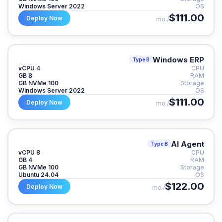
Windows Server 2022
OS
$111.00
Deploy Now
/ mo
Windows ERP
Type B
4 vCPU
CPU
8 GB
RAM
100 GB NVMe
Storage
Windows Server 2022
OS
$111.00
Deploy Now
/ mo
AI Agent
Type B
8 vCPU
CPU
4 GB
RAM
100 GB NVMe
Storage
Ubuntu 24.04
OS
$122.00
Deploy Now
/ mo