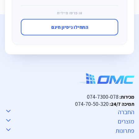
או פרסו מיידית
התחילו ניסיון חינם
074-7300-078
מכירות:
074-70-50-320
תמיכה 24/7:
החברה
מוצרים
פתרונות