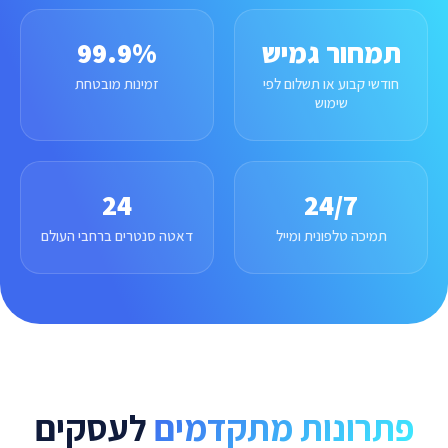
תמחור גמיש
99.9%
חודשי קבוע או תשלום לפי
זמינות מובטחת
שימוש
24
24/7
תמיכה טלפונית ומייל
דאטה סנטרים ברחבי העולם
פתרונות מתקדמים
לעסקים