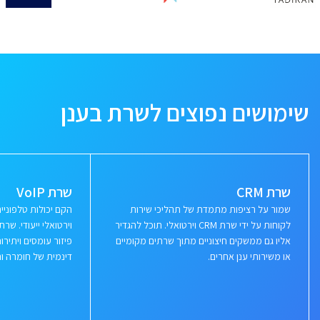
שימושים נפוצים לשרת בענן
שרת CRM
שרת VoIP
שמור על רציפות מתמדת של תהליכי שירות
הקם יכולות טלפוני
לקוחות על ידי שרת CRM וירטואלי. תוכל להגדיר
וירטואלי ייעודי. ש
אליו גם ממשקים חיצוניים מתוך שרתים מקומיים
פיזור עומסים ויתי
או משירותי ענן אחרים.
דינמית של חומרה ור