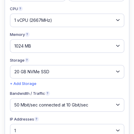
CPU
?
Memory
?
Storage
?
+ Add Storage
Bandwidth / Traffic
?
IP Addresses
?