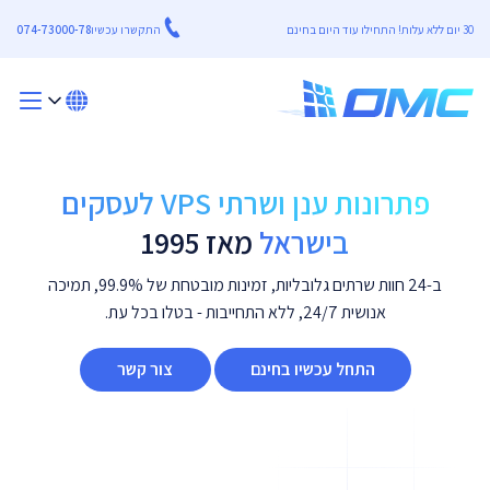
30 יום ללא עלות! התחילו עוד היום בחינם
התקשרו עכשיו
074-73000-78
פתרונות ענן ושרתי VPS לעסקים
בישראל
מאז 1995
ב-24 חוות שרתים גלובליות, זמינות מובטחת של 99.9%, תמיכה
אנושית 24/7, ללא התחייבות - בטלו בכל עת.
התחל עכשיו בחינם
צור קשר