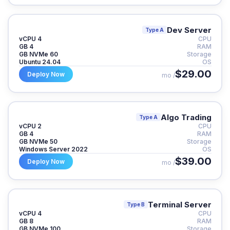
Dev Server
Type A
4 vCPU
CPU
4 GB
RAM
60 GB NVMe
Storage
Ubuntu 24.04
OS
$29.00
Deploy Now
/ mo
Algo Trading
Type A
2 vCPU
CPU
4 GB
RAM
50 GB NVMe
Storage
Windows Server 2022
OS
$39.00
Deploy Now
/ mo
Terminal Server
Type B
4 vCPU
CPU
8 GB
RAM
100 GB NVMe
Storage