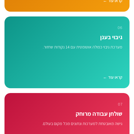
קראו עוד ←
06
גיבוי בענן
מערכת גיבוי כפולה אוטומטית עם 14 נקודות שחזור.
קראו עוד ←
07
שולחן עבודה מרוחק
גישה מאובטחת למערכות ונתונים מכל מקום בעולם.