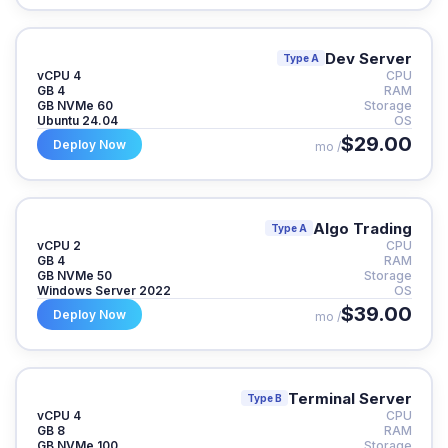
Dev Server
Type A
4 vCPU
CPU
4 GB
RAM
60 GB NVMe
Storage
Ubuntu 24.04
OS
$29.00
Deploy Now
/ mo
Algo Trading
Type A
2 vCPU
CPU
4 GB
RAM
50 GB NVMe
Storage
Windows Server 2022
OS
$39.00
Deploy Now
/ mo
Terminal Server
Type B
4 vCPU
CPU
8 GB
RAM
100 GB NVMe
Storage