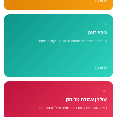
קראו עוד ←
06
גיבוי בענן
מערכת גיבוי כפולה אוטומטית עם 14 נקודות שחזור.
קראו עוד ←
07
שולחן עבודה מרוחק
גישה מאובטחת למערכות ונתונים מכל מקום בעולם.