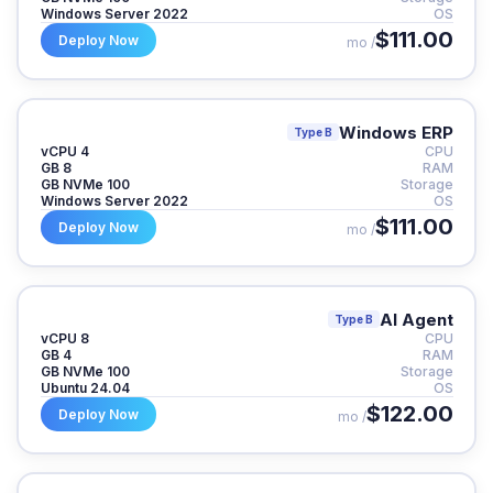
Windows Server 2022
OS
$111.00
Deploy Now
/ mo
Windows ERP
Type B
4 vCPU
CPU
8 GB
RAM
100 GB NVMe
Storage
Windows Server 2022
OS
$111.00
Deploy Now
/ mo
AI Agent
Type B
8 vCPU
CPU
4 GB
RAM
100 GB NVMe
Storage
Ubuntu 24.04
OS
$122.00
Deploy Now
/ mo