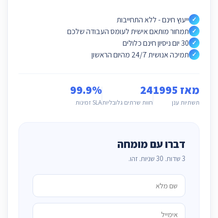
ייעוץ חינם - ללא התחייבות
✓
תמחור מותאם אישית לעומס העבודה שלכם
✓
30 יום ניסיון חינם כלולים
✓
תמיכה אנושית 24/7 מהיום הראשון
✓
מאז 1995
24
99.9%
תשתיות ענן
חוות שרתים גלובליות
SLA זמינות
דברו עם מומחה
3 שדות. 30 שניות. זהו.