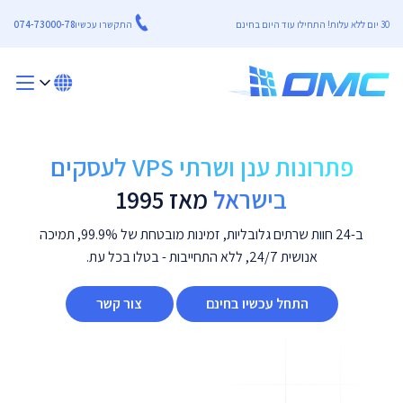
30 יום ללא עלות! התחילו עוד היום בחינם
התקשרו עכשיו
074-73000-78
פתרונות ענן ושרתי VPS לעסקים
בישראל
מאז 1995
ב-24 חוות שרתים גלובליות, זמינות מובטחת של 99.9%, תמיכה
אנושית 24/7, ללא התחייבות - בטלו בכל עת.
התחל עכשיו בחינם
צור קשר