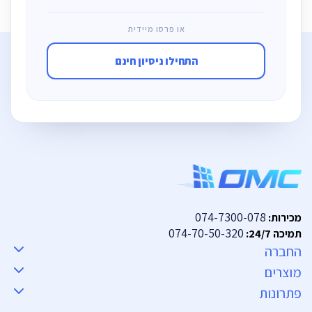
או פרסו מיידית
התחילו ניסיון חינם
074-7300-078
מכירות:
074-70-50-320
תמיכה 24/7:
החברה
מוצרים
פתרונות