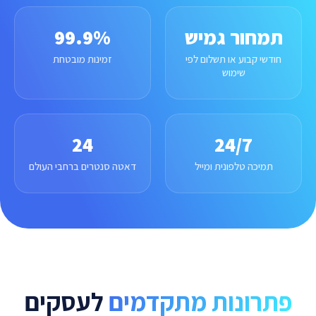
תמחור גמיש
99.9%
חודשי קבוע או תשלום לפי
זמינות מובטחת
שימוש
24
24/7
תמיכה טלפונית ומייל
דאטה סנטרים ברחבי העולם
פתרונות מתקדמים
לעסקים