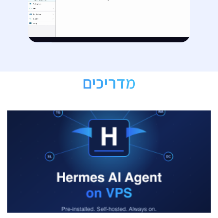
מדריכים