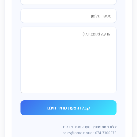
ללא התחייבות
· מענה מהיר מובטח
sales@omc.cloud · 074-7300078