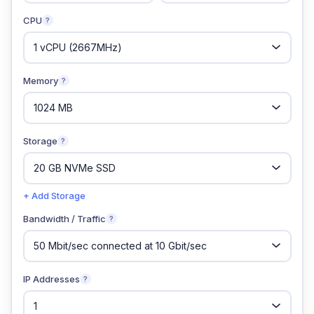
CPU
?
Memory
?
Storage
?
+ Add Storage
Bandwidth / Traffic
?
IP Addresses
?