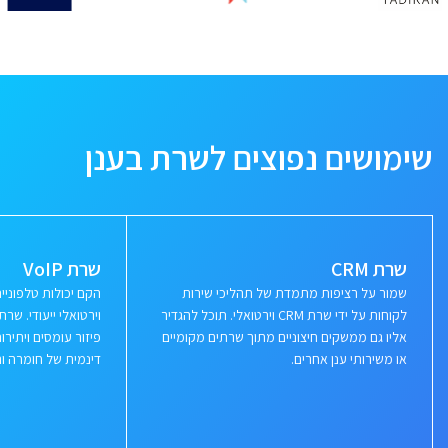
שימושים נפוצים לשרת בענן
שרת CRM
שרת VoIP
שמור על רציפות מתמדת של תהליכי שירות
הקם יכולות טלפוני
לקוחות על ידי שרת CRM וירטואלי. תוכל להגדיר
וירטואלי ייעודי. ש
אליו גם ממשקים חיצוניים מתוך שרתים מקומיים
פיזור עומסים ויתי
או משירותי ענן אחרים.
דינמית של חומרה ור