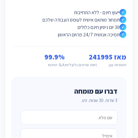
ייעוץ חינם - ללא התחייבות
✓
תמחור מותאם אישית לעומס העבודה שלכם
✓
30 יום ניסיון חינם כלולים
✓
תמיכה אנושית 24/7 מהיום הראשון
✓
מאז 1995
24
99.9%
תשתיות ענן
חוות שרתים גלובליות
SLA זמינות
דברו עם מומחה
3 שדות. 30 שניות. זהו.