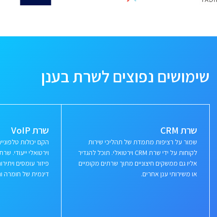
שימושים נפוצים לשרת בענן
שרת CRM
שרת VoIP
שמור על רציפות מתמדת של תהליכי שירות
הקם יכולות טלפוני
לקוחות על ידי שרת CRM וירטואלי. תוכל להגדיר
וירטואלי ייעודי. ש
אליו גם ממשקים חיצוניים מתוך שרתים מקומיים
פיזור עומסים ויתי
או משירותי ענן אחרים.
דינמית של חומרה ור