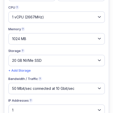
CPU
?
Memory
?
Storage
?
+ Add Storage
Bandwidth / Traffic
?
IP Addresses
?