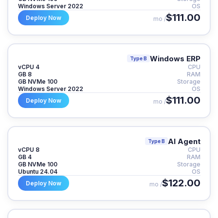
Windows Server 2022
OS
$111.00
Deploy Now
/ mo
Windows ERP
Type B
4 vCPU
CPU
8 GB
RAM
100 GB NVMe
Storage
Windows Server 2022
OS
$111.00
Deploy Now
/ mo
AI Agent
Type B
8 vCPU
CPU
4 GB
RAM
100 GB NVMe
Storage
Ubuntu 24.04
OS
$122.00
Deploy Now
/ mo