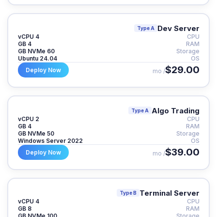
Dev Server
Type A
4 vCPU
CPU
4 GB
RAM
60 GB NVMe
Storage
Ubuntu 24.04
OS
$29.00
Deploy Now
/ mo
Algo Trading
Type A
2 vCPU
CPU
4 GB
RAM
50 GB NVMe
Storage
Windows Server 2022
OS
$39.00
Deploy Now
/ mo
Terminal Server
Type B
4 vCPU
CPU
8 GB
RAM
100 GB NVMe
Storage