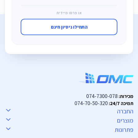
או פרסו מיידית
התחילו ניסיון חינם
074-7300-078
מכירות:
074-70-50-320
תמיכה 24/7:
החברה
מוצרים
פתרונות