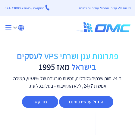
30 יום ללא עלות! התחילו עוד היום בחינם
התקשרו עכשיו
074-73000-78
פתרונות ענן ושרתי VPS לעסקים
בישראל
מאז 1995
ב-24 חוות שרתים גלובליות, זמינות מובטחת של 99.9%, תמיכה
אנושית 24/7, ללא התחייבות - בטלו בכל עת.
התחל עכשיו בחינם
צור קשר