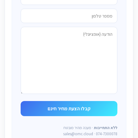
ללא התחייבות
· מענה מהיר מובטח
sales@omc.cloud · 074-7300078