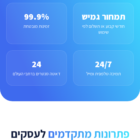
תמחור גמיש
99.9%
חודשי קבוע או תשלום לפי
זמינות מובטחת
שימוש
24
24/7
תמיכה טלפונית ומייל
דאטה סנטרים ברחבי העולם
פתרונות מתקדמים
לעסקים