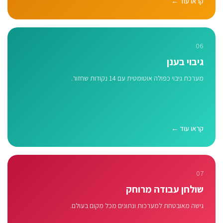
קראו עוד ←
06
גיבוי בענן
מערכת גיבוי כפולה אוטומטית עם 14 נקודות שחזור.
קראו עוד ←
07
שולחן עבודה מרוחק
גישה מאובטחת למערכות ונתונים מכל מקום בעולם.